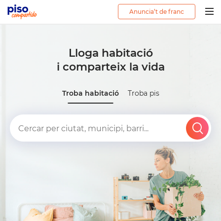
Anuncia’t de franc
Togg
navig
Lloga habitació
i comparteix la vida
Troba habitació
Troba pis