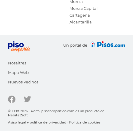
Murcia
Murcia Capital
Cartagena
Alcantarilla
Un portal de
Nosaltres
Mapa Web
Nuevos Vecinos
© 1998-2026 - Portal pisocompartido.com es un producto de
HabitatSoft
Aviso legal y política de privacidad
·
Política de cookies