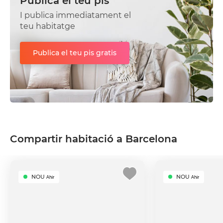
Publica el teu pis
I publica immediatament el
teu habitatge
Publica el teu pis gratis
Compartir habitació a Barcelona
NOU
NOU
Ahir
Ahir