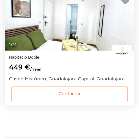
1
/
22
Habitació
Doble
449 €
/mes
Casco Histórico, Guadalajara Capital, Guadalajara
Contactar