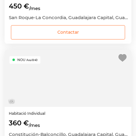
450 €
/mes
San Roque-La Concordia, Guadalajara Capital, Guadalajara
Contactar
NOU
Avui 8:40
1
/
3
Habitació
Individual
360 €
/mes
Constitución-Balconcillo, Guadalajara Capital, Guadalajara