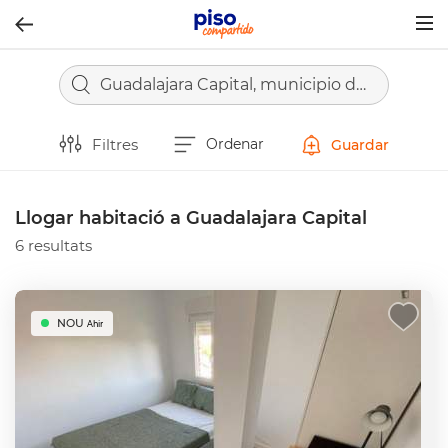
Togg
navig
Guadalajara Capital, municipio de Guadalajara
Filtres
Ordenar
Guardar
Llogar habitació a Guadalajara Capital
6 resultats
NOU
Ahir