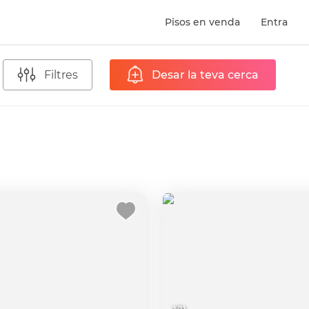
Pisos en venda
Entra
Filtres
Desar la teva cerca