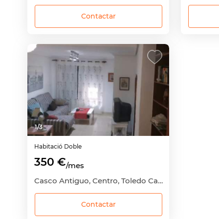
Contactar
1
/
3
Habitació
Doble
350 €
/mes
Casco Antiguo, Centro, Toledo Capital, Toledo
Contactar