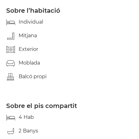
Sobre l’habitació
Individual
Mitjana
Exterior
Moblada
Balcó propi
Sobre el pis compartit
4
Hab
2
Banys