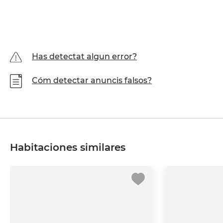
Has detectat algun error?
Cóm detectar anuncis falsos?
Habitaciones similares