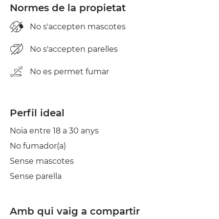
Normes de la propietat
No s'accepten mascotes
No s'accepten parelles
No es permet fumar
Perfil ideal
Noia entre 18 a 30 anys
No fumador(a)
Sense mascotes
Sense parella
Amb qui vaig a compartir