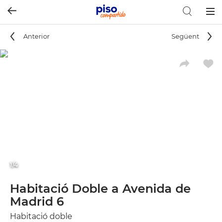
Togg
navig
Anterior
Següent
1/4
Habitació Doble a Avenida de
Madrid 6
Habitació doble