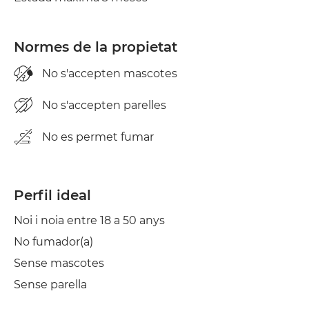
Normes de la propietat
No s'accepten mascotes
No s'accepten parelles
No es permet fumar
Perfil ideal
Noi i noia entre 18 a 50 anys
No fumador(a)
Sense mascotes
Sense parella