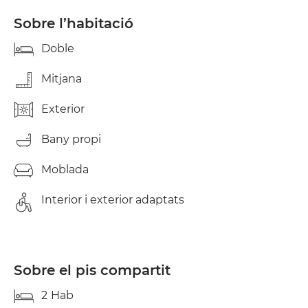
Sobre l’habitació
Doble
Mitjana
Exterior
Bany propi
Moblada
Interior i exterior adaptats
Sobre el pis compartit
2
Hab