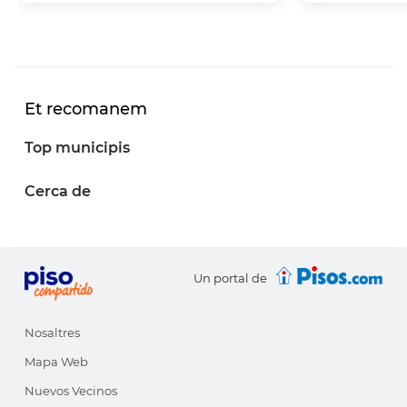
Et recomanem
Top municipis
Cerca de
Un portal de
Nosaltres
Mapa Web
Nuevos Vecinos