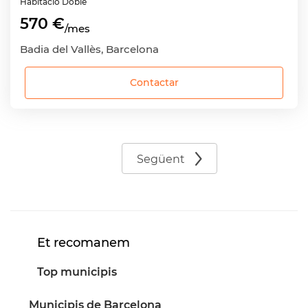
Habitació
Doble
570 €
/mes
Badia del Vallès, Barcelona
Contactar
Següent
Et recomanem
Top municipis
Municipis de Barcelona