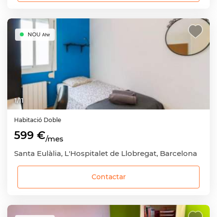
NOU
Ahir
1
/
11
Habitació
Doble
599 €
/mes
Santa Eulàlia, L'Hospitalet de Llobregat, Barcelona
Contactar