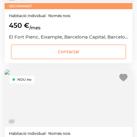
RECOMANAT
Habitació
Individual
· Només nois
450 €
/mes
El Fort Pienc, Eixample, Barcelona Capital, Barcelona
Contactar
NOU
Ahir
1
/
7
Habitació
Individual
· Només nois