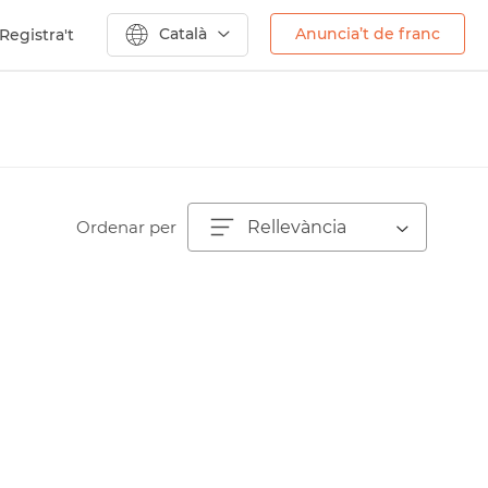
Català
Anuncia’t de franc
Registra't
Ordenar per
Rellevància