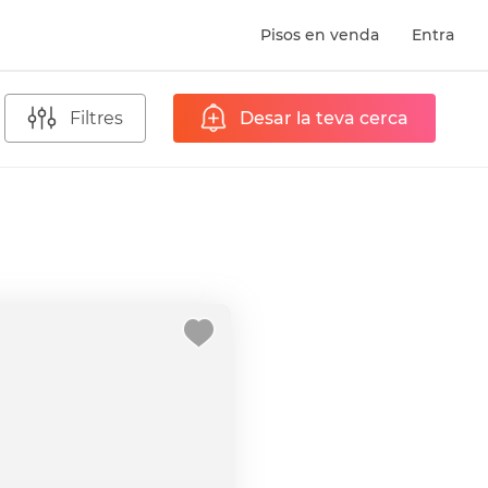
Pisos en venda
Entra
Filtres
Desar la teva cerca