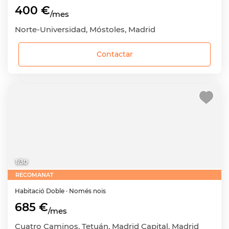
400 €
/mes
Norte-Universidad, Móstoles, Madrid
Contactar
1
/
30
RECOMANAT
Habitació
Doble
· Només nois
685 €
/mes
Cuatro Caminos, Tetuán, Madrid Capital, Madrid