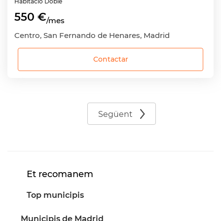
Habitació
Doble
550 €
/mes
Centro, San Fernando de Henares, Madrid
Contactar
Següent
Et recomanem
Top municipis
Municipis de Madrid