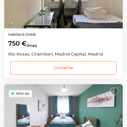
1
/
6
Habitació
Doble
750 €
/mes
Río Rosas, Chamberí, Madrid Capital, Madrid
Contactar
NOU
Ahir