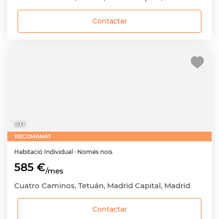
Contactar
1
/
17
RECOMANAT
Habitació
Individual
· Només nois
585 €
/mes
Cuatro Caminos, Tetuán, Madrid Capital, Madrid
Contactar