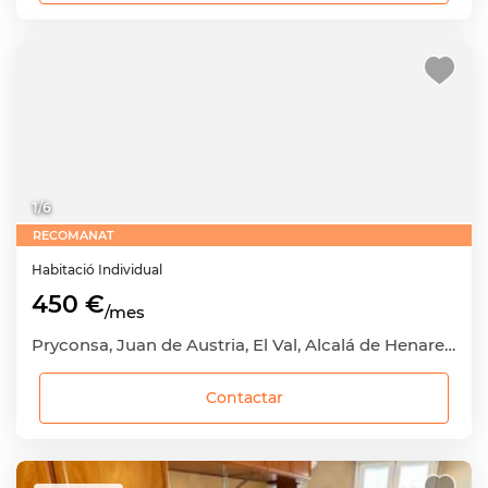
1
/
6
RECOMANAT
Habitació
Individual
450 €
/mes
Pryconsa, Juan de Austria, El Val, Alcalá de Henares, Madrid
Contactar