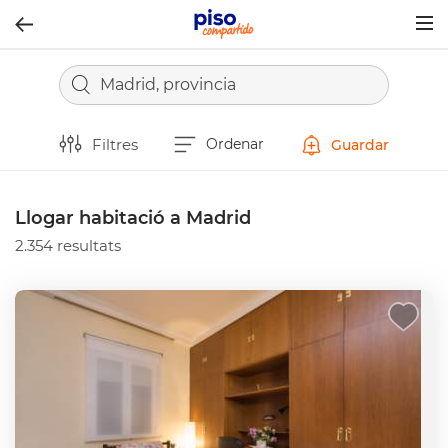
Togg
navig
Madrid, provincia
Filtres
Ordenar
Guardar
Llogar habitació a Madrid
2.354 resultats