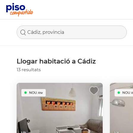
Cádiz, provincia
Llogar habitació a Cádiz
13 resultats
NOU
NOU
Ahir
A