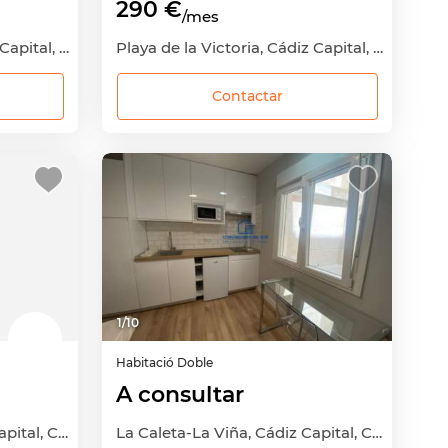
290 €
/mes
Playa de la Victoria, Cádiz Capital, Cádiz
Playa de la Victoria, Cádiz Capital, Cádiz
Contactar
1
/
10
Habitació
Doble
A consultar
La Caleta-La Viña, Cádiz Capital, Cádiz
La Caleta-La Viña, Cádiz Capital, Cádiz