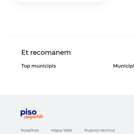
Et recomanem
Top municipis
Municipi
Nosaltres
Mapa Web
Nuevos Vecinos