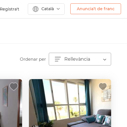
Català
Anuncia’t de franc
Registra't
Ordenar per
Rellevància