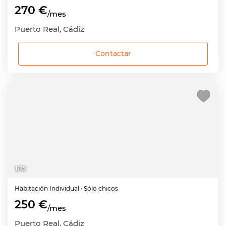
270 €
/mes
Puerto Real, Cádiz
Contactar
1
/
15
Habitación
Individual
· Sólo chicos
250 €
/mes
Puerto Real, Cádiz