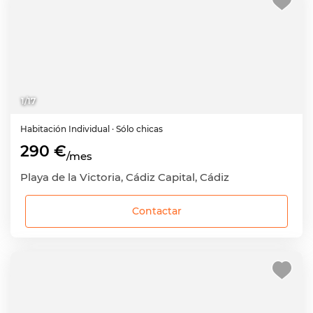
1
/
17
Habitación
Individual
· Sólo chicas
290 €
/mes
Playa de la Victoria, Cádiz Capital, Cádiz
Contactar