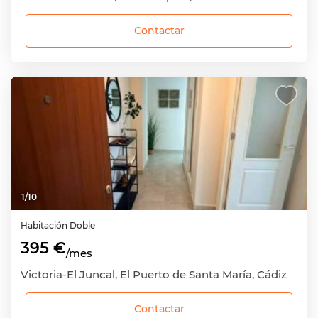
Contactar
1
/
10
Habitación
Doble
395 €
/mes
Victoria-El Juncal, El Puerto de Santa María, Cádiz
Contactar