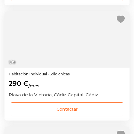
1
/
19
Habitación
Individual
· Sólo chicas
290 €
/mes
Playa de la Victoria, Cádiz Capital, Cádiz
Contactar