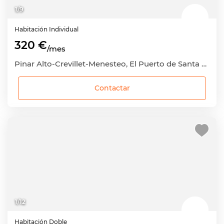
1
/
9
Habitación
Individual
320 €
/mes
Pinar Alto-Crevillet-Menesteo, El Puerto de Santa María, Cádiz
Contactar
1
/
12
Habitación
Doble