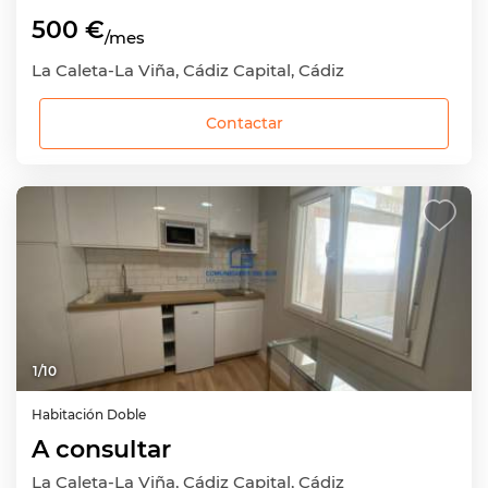
500 €
/mes
La Caleta-La Viña, Cádiz Capital, Cádiz
Contactar
1
/
10
Habitación
Doble
A consultar
La Caleta-La Viña, Cádiz Capital, Cádiz