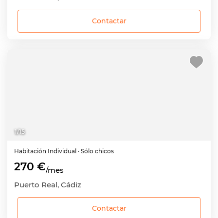
Contactar
1
/
15
Habitación
Individual
· Sólo chicos
270 €
/mes
Puerto Real, Cádiz
Contactar