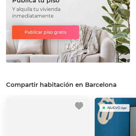
Publica tu piso
Y alquila tu vivienda
inmediatamente
Publicar piso gratis
Compartir habitación en Barcelona
NUEVO
Ayer