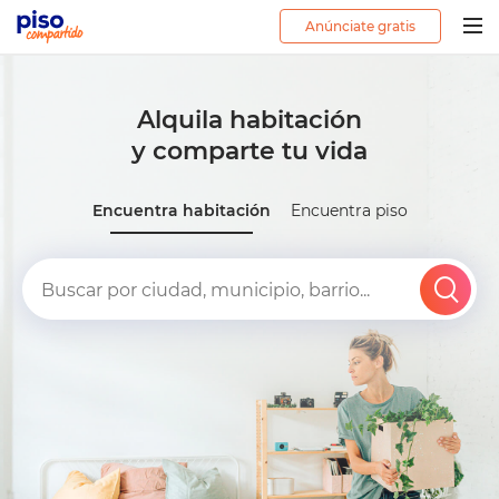
Anúnciate gratis
Togg
navig
Alquila habitación
y comparte tu vida
Encuentra habitación
Encuentra piso