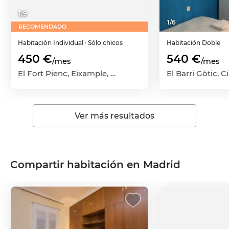
1
/
9
1
/
6
RECOMENDADO
Habitación
Individual
· Sólo chicos
Habitación
Doble
450 €
540 €
/mes
/mes
El Fort Pienc, Eixample, Barcelona Capital, Barcelona
Ver más resultados
Compartir habitación en Madrid