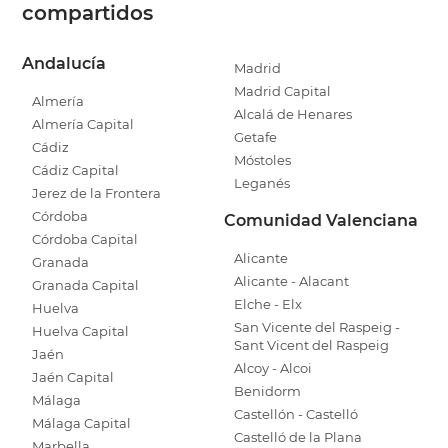
compartidos
Andalucía
Madrid
Madrid Capital
Almería
Alcalá de Henares
Almería Capital
Getafe
Cádiz
Móstoles
Cádiz Capital
Leganés
Jerez de la Frontera
Córdoba
Comunidad Valenciana
Córdoba Capital
Alicante
Granada
Alicante - Alacant
Granada Capital
Elche - Elx
Huelva
San Vicente del Raspeig -
Huelva Capital
Sant Vicent del Raspeig
Jaén
Alcoy - Alcoi
Jaén Capital
Benidorm
Málaga
Castellón - Castelló
Málaga Capital
Castelló de la Plana
Marbella