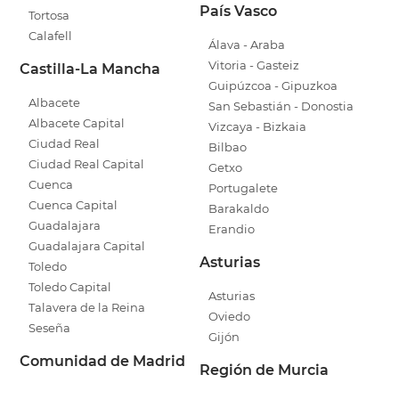
País Vasco
Tortosa
Calafell
Álava - Araba
Vitoria - Gasteiz
Castilla-La Mancha
Guipúzcoa - Gipuzkoa
Albacete
San Sebastián - Donostia
Albacete Capital
Vizcaya - Bizkaia
Ciudad Real
Bilbao
Ciudad Real Capital
Getxo
Cuenca
Portugalete
Cuenca Capital
Barakaldo
Guadalajara
Erandio
Guadalajara Capital
Asturias
Toledo
Toledo Capital
Asturias
Talavera de la Reina
Oviedo
Seseña
Gijón
Comunidad de Madrid
Región de Murcia