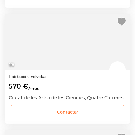
1
/
8
Habitación
Individual
570 €
/mes
Ciutat de les Arts i de les Ciències, Quatre Carreres, València Capital, València
Contactar