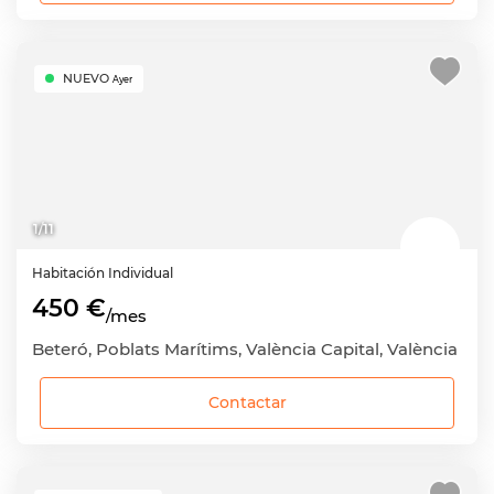
NUEVO
Ayer
1
/
11
Habitación
Individual
450 €
/mes
Beteró, Poblats Marítims, València Capital, València
Contactar