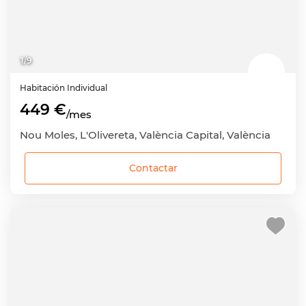
1
/
9
Habitación
Individual
449 €
/mes
Nou Moles, L'Olivereta, València Capital, València
Contactar