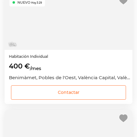
NUEVO
Hoy 3:29
1
/
14
Habitación
Individual
400 €
/mes
Benimàmet, Pobles de l'Oest, València Capital, València
Contactar