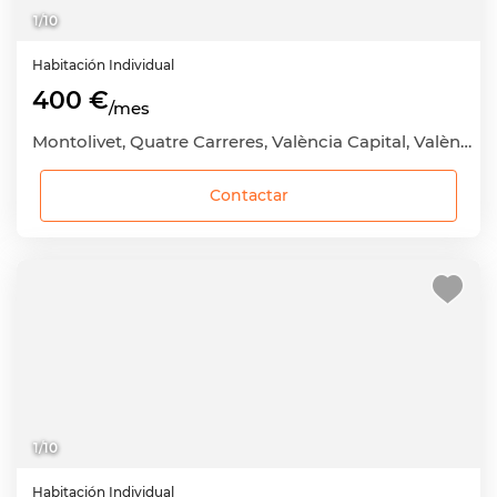
1
/
10
Habitación
Individual
400 €
/mes
Montolivet, Quatre Carreres, València Capital, València
Contactar
1
/
10
Habitación
Individual