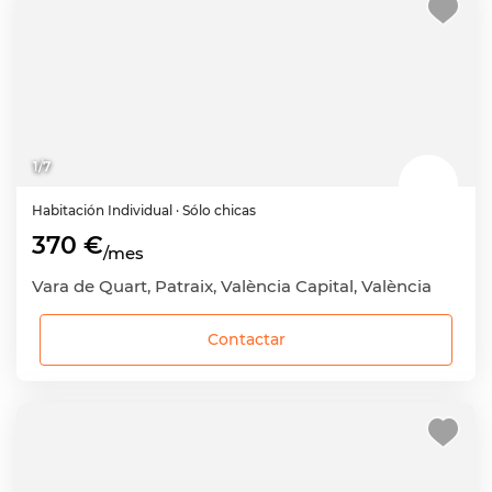
1
/
7
Habitación
Individual
· Sólo chicas
370 €
/mes
Vara de Quart, Patraix, València Capital, València
Contactar