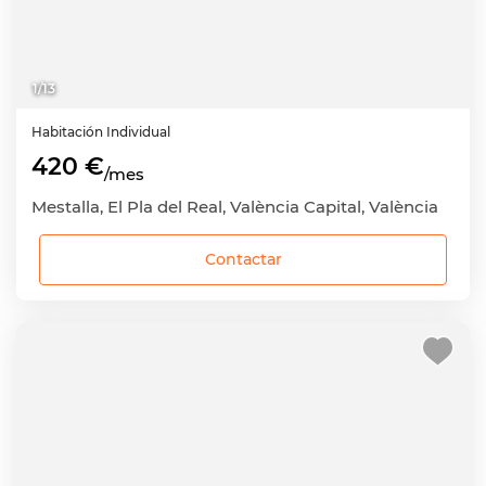
1
/
13
Habitación
Individual
420 €
/mes
Mestalla, El Pla del Real, València Capital, València
Contactar