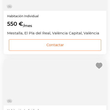
1
/
9
Habitación
Individual
550 €
/mes
Mestalla, El Pla del Real, València Capital, València
Contactar
1
/
9