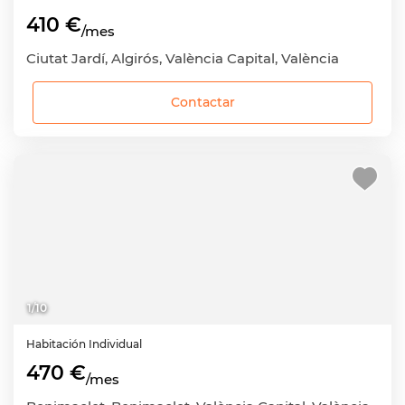
410 €
/mes
Ciutat Jardí, Algirós, València Capital, València
Contactar
1
/
10
Habitación
Individual
470 €
/mes