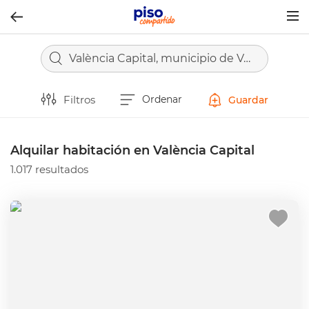
Togg
navig
València Capital, municipio de València
Filtros
Ordenar
Guardar
Alquilar habitación en València Capital
1.017 resultados