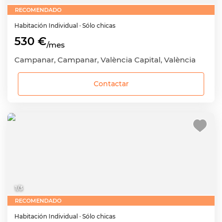
RECOMENDADO
Habitación
Individual
· Sólo chicas
530 €
/mes
Campanar, Campanar, València Capital, València
Contactar
1
/
3
RECOMENDADO
Habitación
Individual
· Sólo chicas