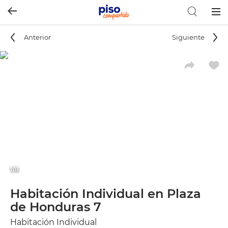
Togg
navig
Anterior
Siguiente
1/8
Habitación Individual en Plaza
de Honduras 7
Habitación Individual