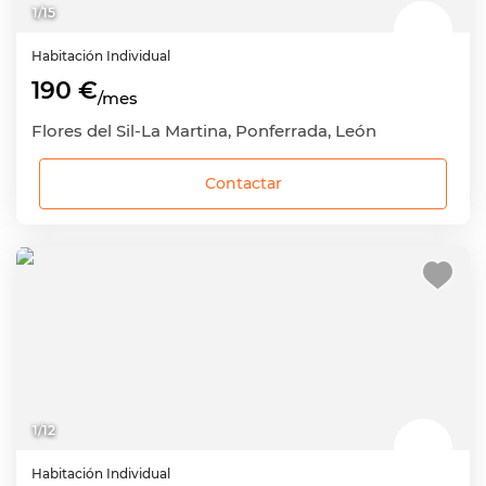
1
/
15
Habitación
Individual
190 €
/mes
Flores del Sil-La Martina, Ponferrada, León
Contactar
1
/
12
Habitación
Individual