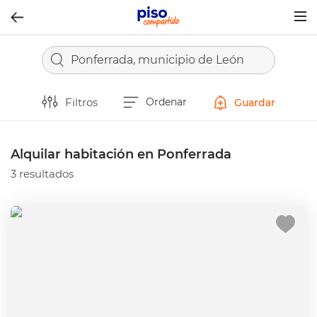
Togg
navig
Ponferrada, municipio de León
Filtros
Ordenar
Guardar
Alquilar habitación en Ponferrada
3 resultados