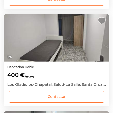
1
/
4
Habitación
Doble
400 €
/mes
Los Gladiolos-Chapatal, Salud-La Salle, Santa Cruz de Tenerife Capital, Santa Cruz de Tenerife
Contactar