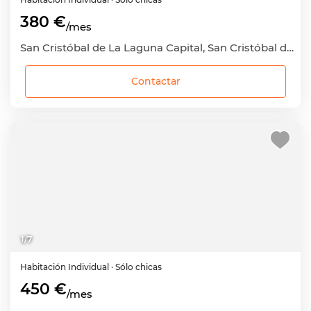
380 €
/mes
San Cristóbal de La Laguna Capital, San Cristóbal de La Laguna, Santa Cruz de Tenerife
Contactar
1
/
7
Habitación
Individual
· Sólo chicas
450 €
/mes