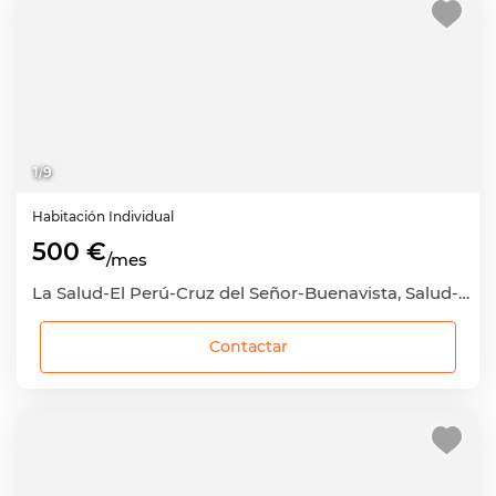
1
/
9
Habitación
Individual
500 €
/mes
La Salud-El Perú-Cruz del Señor-Buenavista, Salud-La Salle, Santa Cruz de Tenerife Capital, Santa Cruz de Tenerife
Contactar