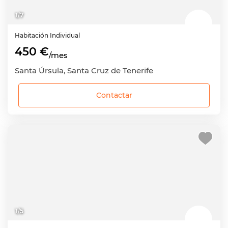
1
/
7
Habitación
Individual
450 €
/mes
Santa Úrsula, Santa Cruz de Tenerife
Contactar
1
/
5