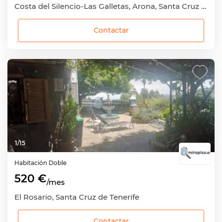
Costa del Silencio-Las Galletas, Arona, Santa Cruz de Tenerife
Contactar
1
/
15
Habitación
Doble
520 €
/mes
El Rosario, Santa Cruz de Tenerife
Contactar