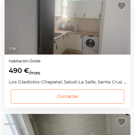
1
/
19
Habitación
Doble
490 €
/mes
Los Gladiolos-Chapatal, Salud-La Salle, Santa Cruz de Tenerife Capital, Santa Cruz de Tenerife
Contactar