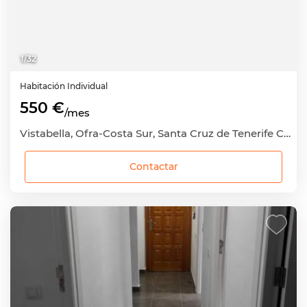
1
/
32
Habitación
Individual
550 €
/mes
Vistabella, Ofra-Costa Sur, Santa Cruz de Tenerife Capital, Santa Cruz de Tenerife
Contactar