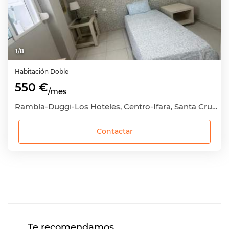
1
/
8
Habitación
Doble
550 €
/mes
Rambla-Duggi-Los Hoteles, Centro-Ifara, Santa Cruz de Tenerife Capital, Santa Cruz de Tenerife
Contactar
Te recomendamos