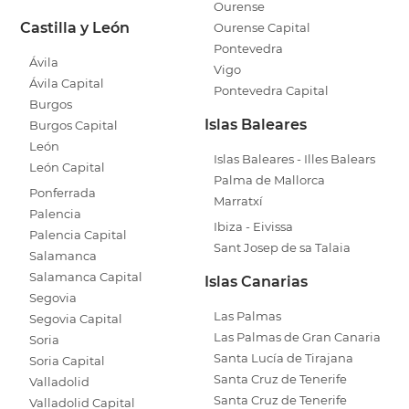
Ourense
Castilla y León
Ourense Capital
Pontevedra
Ávila
Vigo
Ávila Capital
Pontevedra Capital
Burgos
Islas Baleares
Burgos Capital
León
Islas Baleares - Illes Balears
León Capital
Palma de Mallorca
Ponferrada
Marratxí
Palencia
Ibiza - Eivissa
Palencia Capital
Sant Josep de sa Talaia
Salamanca
Salamanca Capital
Islas Canarias
Segovia
Las Palmas
Segovia Capital
Las Palmas de Gran Canaria
Soria
Santa Lucía de Tirajana
Soria Capital
Santa Cruz de Tenerife
Valladolid
Santa Cruz de Tenerife
Valladolid Capital