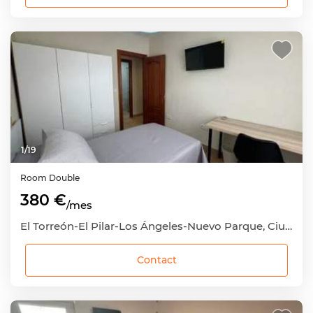
1
/
19
Room
Double
380 €
/mes
El Torreón-El Pilar-Los Ángeles-Nuevo Parque, Ciudad Real Capital, Ciudad Real
Contact