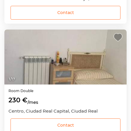
Contact
1
/
17
Room
Double
230 €
/mes
Centro, Ciudad Real Capital, Ciudad Real
Contact