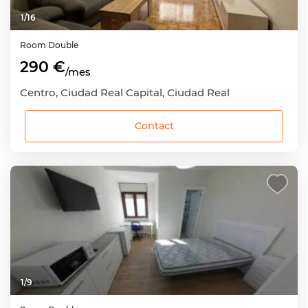
1
/
16
Room
Double
290 €
/mes
Centro, Ciudad Real Capital, Ciudad Real
Contact
1
/
9