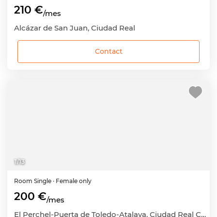
210 €
/mes
Alcázar de San Juan, Ciudad Real
Contact
1
/
13
Room
Single
· Female only
200 €
/mes
El Perchel-Puerta de Toledo-Atalaya, Ciudad Real Capital, Ciudad Real