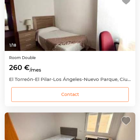
1
/
18
Room
Double
260 €
/mes
El Torreón-El Pilar-Los Ángeles-Nuevo Parque, Ciudad Real Capital, Ciudad Real
Contact