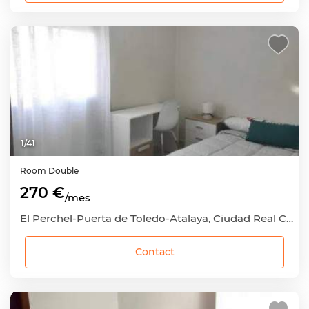
1
/
41
Room
Double
270 €
/mes
El Perchel-Puerta de Toledo-Atalaya, Ciudad Real Capital, Ciudad Real
Contact