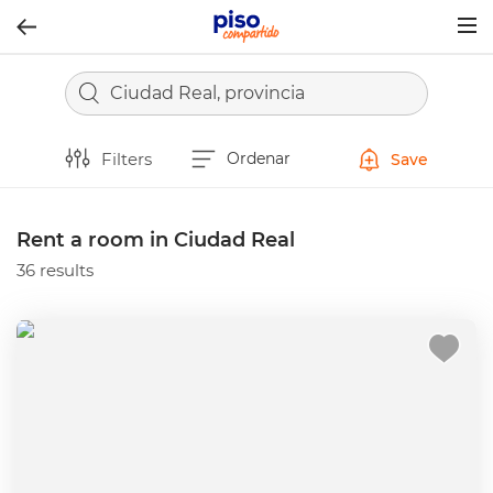
Togg
navig
Ciudad Real, provincia
Filters
Ordenar
Save
Rent a room in Ciudad Real
36 results