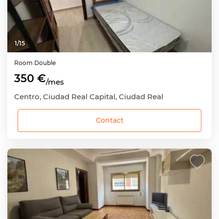
1
/
15
Room
Double
350 €
/mes
Centro, Ciudad Real Capital, Ciudad Real
Contact