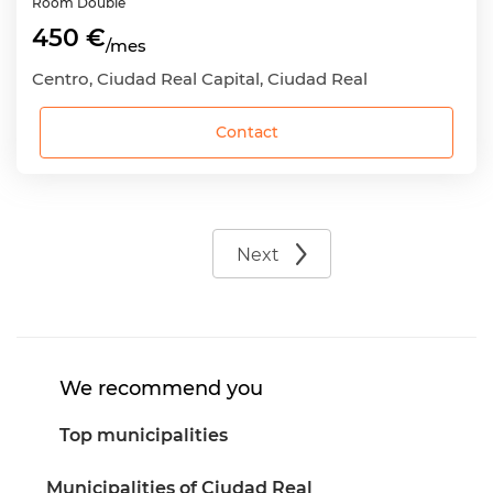
Room
Double
450 €
/mes
Centro, Ciudad Real Capital, Ciudad Real
Contact
Next
We recommend you
Top municipalities
Municipalities of Ciudad Real