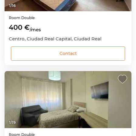
1
/
16
Room
Double
400 €
/mes
Centro, Ciudad Real Capital, Ciudad Real
Contact
1
/
19
Room
Double