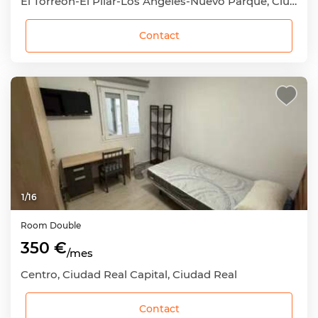
El Torreón-El Pilar-Los Ángeles-Nuevo Parque, Ciudad Real Capital, Ciudad Real
Contact
1
/
16
Room
Double
350 €
/mes
Centro, Ciudad Real Capital, Ciudad Real
Contact