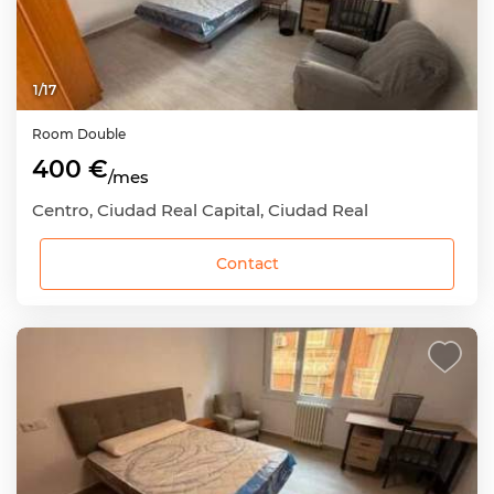
1
/
17
Room
Double
400 €
/mes
Centro, Ciudad Real Capital, Ciudad Real
Contact