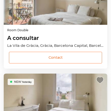
1
/
11
Room
Double
A consultar
La Vila de Gràcia, Gràcia, Barcelona Capital, Barcelona
Contact
NEW
Yesterday