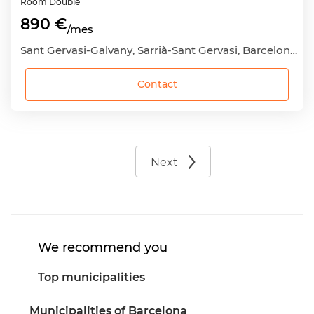
Room
Double
890 €
/mes
Sant Gervasi-Galvany, Sarrià-Sant Gervasi, Barcelona Capital, Barcelona
Contact
Next
We recommend you
Top municipalities
Municipalities of Barcelona