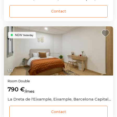
Contact
NEW
Yesterday
1
/
11
Room
Double
790 €
/mes
La Dreta de l'Eixample, Eixample, Barcelona Capital, Barcelona
Contact