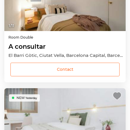
1
/
11
Room
Double
A consultar
El Barri Gòtic, Ciutat Vella, Barcelona Capital, Barcelona
Contact
NEW
Yesterday