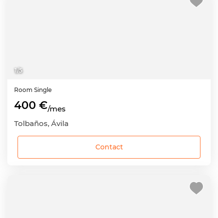
1
/
5
Room
Single
400 €
/mes
Tolbaños, Ávila
Contact