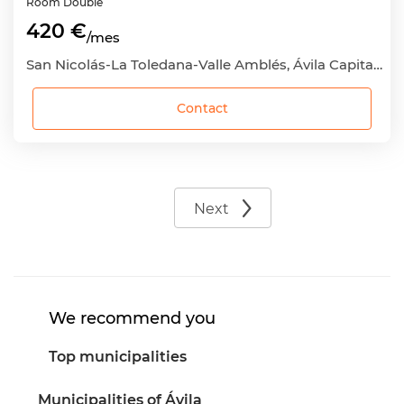
Room
Double
420 €
/mes
San Nicolás-La Toledana-Valle Amblés, Ávila Capital, Ávila
Contact
Next
We recommend you
Top municipalities
Municipalities of Ávila