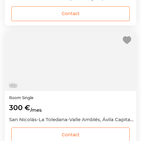
Contact
1
/
22
Room
Single
300 €
/mes
San Nicolás-La Toledana-Valle Amblés, Ávila Capital, Ávila
Contact