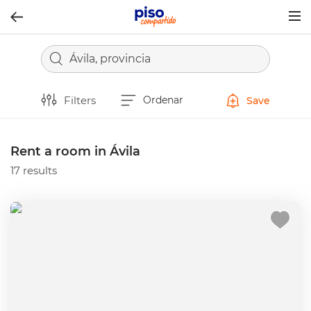
Togg
navig
Ávila, provincia
Filters
Ordenar
Save
Rent a room in Ávila
17 results