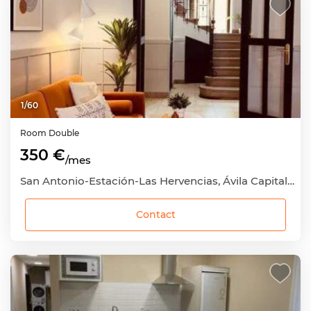
1
/
60
Room
Double
350 €
/mes
San Antonio-Estación-Las Hervencias, Ávila Capital, Ávila
Contact