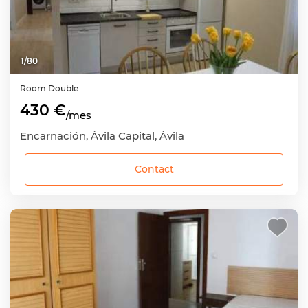
1
/
80
Room
Double
430 €
/mes
Encarnación, Ávila Capital, Ávila
Contact