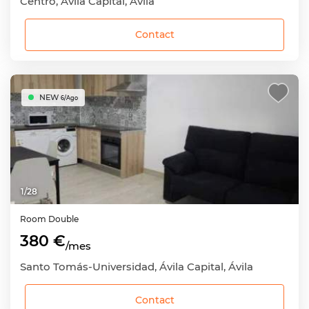
Centro, Ávila Capital, Ávila
Contact
NEW
6/Ago
1
/
28
Room
Double
380 €
/mes
Santo Tomás-Universidad, Ávila Capital, Ávila
Contact