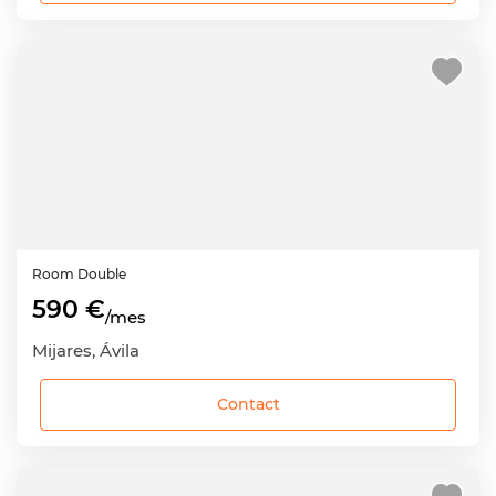
Room
Double
590 €
/mes
Mijares, Ávila
Contact