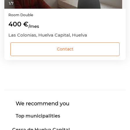
1
/
7
Room
Double
400 €
/mes
Las Colonias, Huelva Capital, Huelva
Contact
We recommend you
Top municipalities
Cerca de Huelva Capital