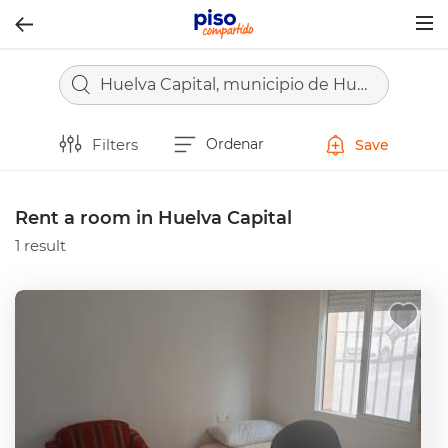
Togg
navig
Huelva Capital, municipio de Huelva
Filters
Ordenar
Save
Rent a room in Huelva Capital
1 result