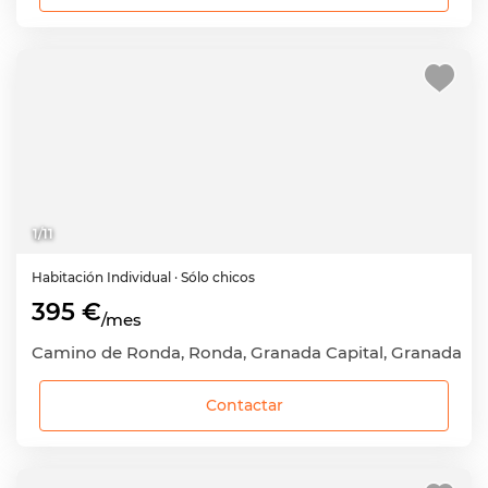
1
/
11
Habitación
Individual
· Sólo chicos
395 €
/mes
Camino de Ronda, Ronda, Granada Capital, Granada
Contactar