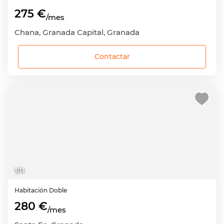
275 €
/mes
Chana, Granada Capital, Granada
Contactar
1
/
11
Habitación
Doble
280 €
/mes