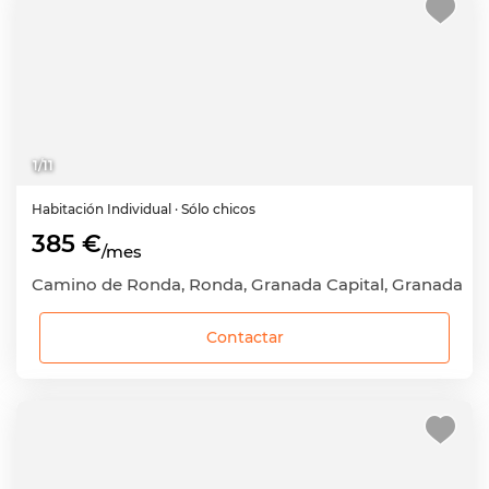
1
/
11
Habitación
Individual
· Sólo chicos
385 €
/mes
Camino de Ronda, Ronda, Granada Capital, Granada
Contactar