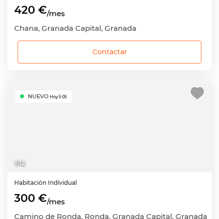
420 €
/mes
Chana, Granada Capital, Granada
Contactar
NUEVO
Hoy 5:05
1
/
12
Habitación
Individual
300 €
/mes
Camino de Ronda, Ronda, Granada Capital, Granada