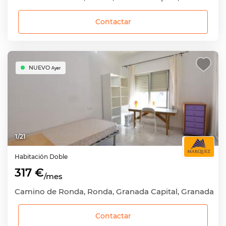
Contactar
NUEVO
Ayer
1
/
21
Habitación
Doble
317 €
/mes
Camino de Ronda, Ronda, Granada Capital, Granada
Contactar