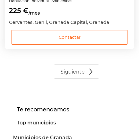
Habitación
Individual
· Sólo chicas
225 €
/mes
Cervantes, Genil, Granada Capital, Granada
Contactar
Siguiente
Te recomendamos
Top municipios
Municipios de Granada