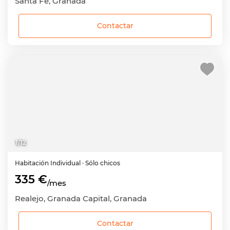
Santa Fe, Granada
Contactar
1
/
12
Habitación
Individual
· Sólo chicos
335 €
/mes
Realejo, Granada Capital, Granada
Contactar