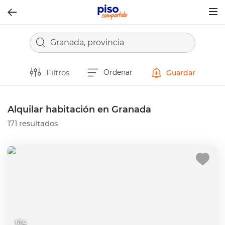
Togg
navig
Granada, provincia
Filtros
Ordenar
Guardar
Alquilar habitación en Granada
171 resultados
1
/
14