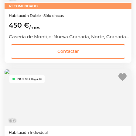
RECOMENDADO
Habitación
Doble
· Sólo chicas
450 €
/mes
Casería de Montijo-Nueva Granada, Norte, Granada Capital, Granada
Contactar
NUEVO
Hoy 4:39
1
/
19
Habitación
Individual