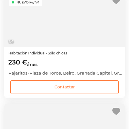
NUEVO
Hoy 11:41
1
/
6
Habitación
Individual
· Sólo chicas
230 €
/mes
Pajaritos-Plaza de Toros, Beiro, Granada Capital, Granada
Contactar