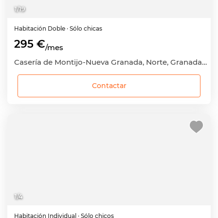
1
/
19
Habitación
Doble
· Sólo chicas
295 €
/mes
Casería de Montijo-Nueva Granada, Norte, Granada Capital, Granada
Contactar
1
/
4
Habitación
Individual
· Sólo chicos