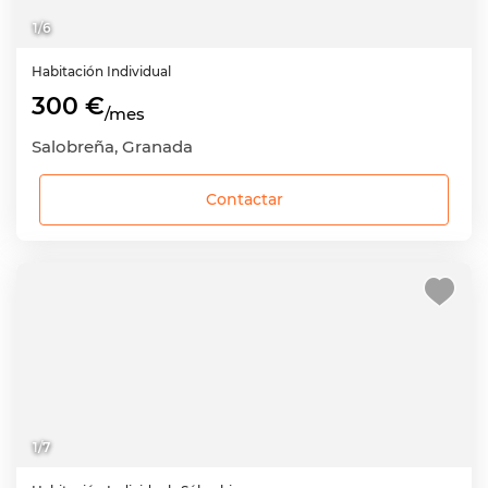
1
/
6
Habitación
Individual
300 €
/mes
Salobreña, Granada
Contactar
1
/
7