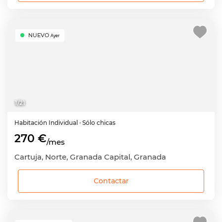
NUEVO
Ayer
1
/
21
Habitación
Individual
· Sólo chicas
270 €
/mes
Cartuja, Norte, Granada Capital, Granada
Contactar