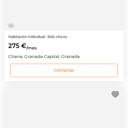
1
/
6
Habitación
Individual
· Sólo chicos
275 €
/mes
Chana, Granada Capital, Granada
Contactar