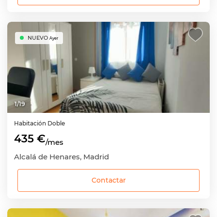
NUEVO
Ayer
1
/
19
Habitación
Doble
435 €
/mes
Alcalá de Henares, Madrid
Contactar