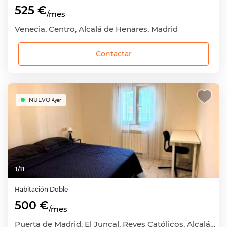
525 €
/mes
Venecia, Centro, Alcalá de Henares, Madrid
Contactar
NUEVO
Ayer
1
/
11
Habitación
Doble
500 €
/mes
Puerta de Madrid, El Juncal, Reyes Católicos, Alcalá de Henares, Madrid