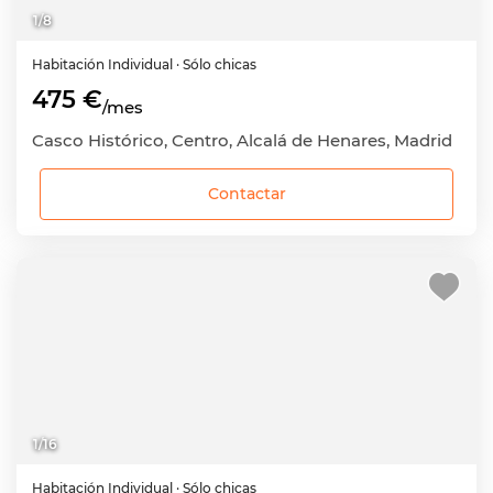
1
/
8
Habitación
Individual
· Sólo chicas
475 €
/mes
Casco Histórico, Centro, Alcalá de Henares, Madrid
Contactar
1
/
16
Habitación
Individual
· Sólo chicas