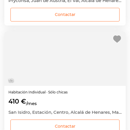
Pryconsa, Juan de Austria, El Val, Alcalá de Henares, Madrid
Contactar
1
/
5
Habitación
Individual
· Sólo chicas
410 €
/mes
San Isidro, Estación, Centro, Alcalá de Henares, Madrid
Contactar