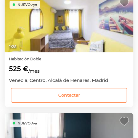
NUEVO
Ayer
1
/
28
Habitación
Doble
525 €
/mes
Venecia, Centro, Alcalá de Henares, Madrid
Contactar
NUEVO
Ayer