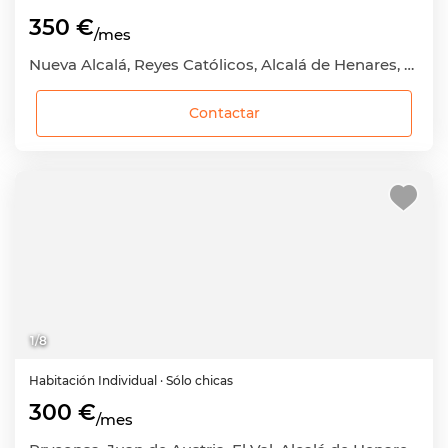
350 €
/mes
Nueva Alcalá, Reyes Católicos, Alcalá de Henares, Madrid
Contactar
1
/
8
Habitación
Individual
· Sólo chicas
300 €
/mes