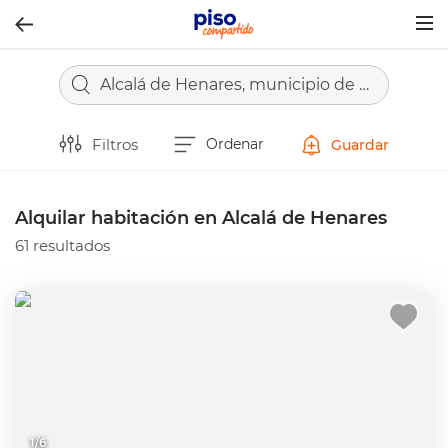
Togg
navig
Alcalá de Henares, municipio de Madrid
Filtros
Ordenar
Guardar
Alquilar habitación en Alcalá de Henares
61 resultados
1
/
6