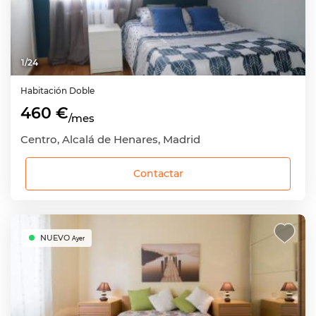
1
/
24
Habitación
Doble
460 €
/mes
Centro, Alcalá de Henares, Madrid
Contactar
NUEVO
Ayer