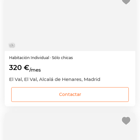
1
/
3
Habitación
Individual
· Sólo chicas
320 €
/mes
El Val, El Val, Alcalá de Henares, Madrid
Contactar