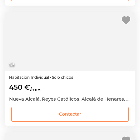
1
/
5
Habitación
Individual
· Sólo chicos
450 €
/mes
Nueva Alcalá, Reyes Católicos, Alcalá de Henares, Madrid
Contactar