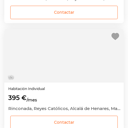
Contactar
1
/
9
Habitación
Individual
395 €
/mes
Rinconada, Reyes Católicos, Alcalá de Henares, Madrid
Contactar