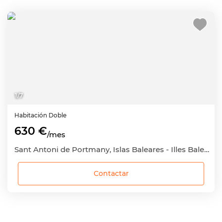
1
/
7
Habitación
Doble
630 €
/mes
Sant Antoni de Portmany, Islas Baleares - Illes Balears
Contactar