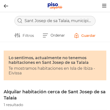
Togg
navig
Sant Josep de sa Talaia, municipio de Islas Baleares - Illes Balears
Filtros
Ordenar
Guardar
Lo sentimos, actualmente no tenemos
habitaciones en Sant Josep de sa Talaia
Te mostramos habitaciones en Isla de Ibiza -
Eivissa
Alquilar habitación cerca de Sant Josep de sa
Talaia
1 resultado