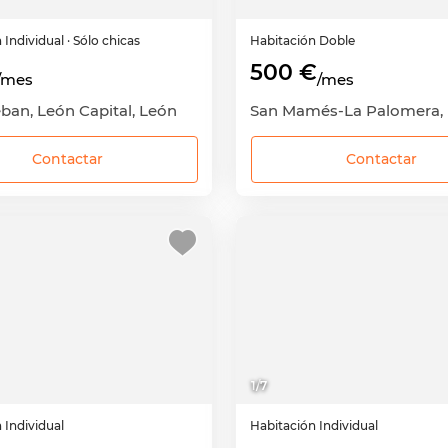
n
Individual
· Sólo chicas
Habitación
Doble
500 €
/mes
/mes
ban, León Capital, León
Contactar
Contactar
1
/
7
n
Individual
Habitación
Individual