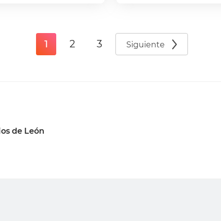
1
2
3
Siguiente
ios de León