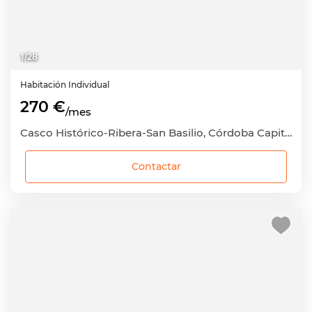
1
/
28
Habitación
Individual
270 €
/mes
Casco Histórico-Ribera-San Basilio, Córdoba Capital, Córdoba
Contactar