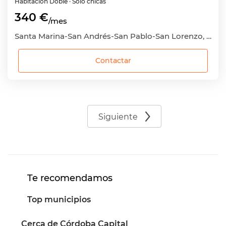
Habitación
Doble
· Sólo chicas
340 €
/mes
Santa Marina-San Andrés-San Pablo-San Lorenzo, Córdoba Capital, Córdoba
Contactar
Siguiente
Te recomendamos
Top municipios
Cerca de Córdoba Capital