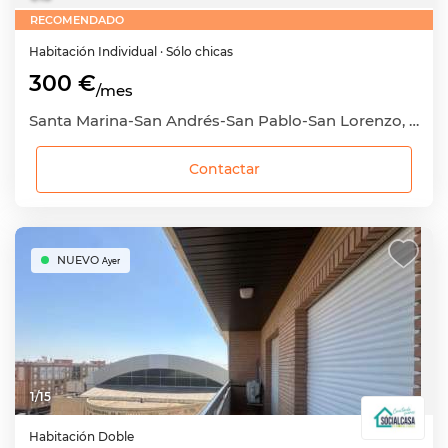
RECOMENDADO
Habitación
Individual
· Sólo chicas
300 €
/mes
Santa Marina-San Andrés-San Pablo-San Lorenzo, Córdoba Capital, Córdoba
Contactar
NUEVO
Ayer
1
/
15
Habitación
Doble