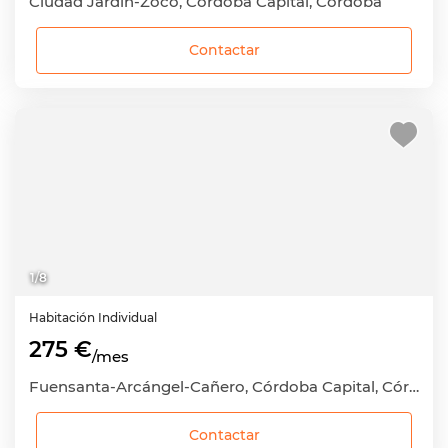
Ciudad Jardín-Zoco, Córdoba Capital, Córdoba
Contactar
1
/
8
Habitación
Individual
275 €
/mes
Fuensanta-Arcángel-Cañero, Córdoba Capital, Córdoba
Contactar