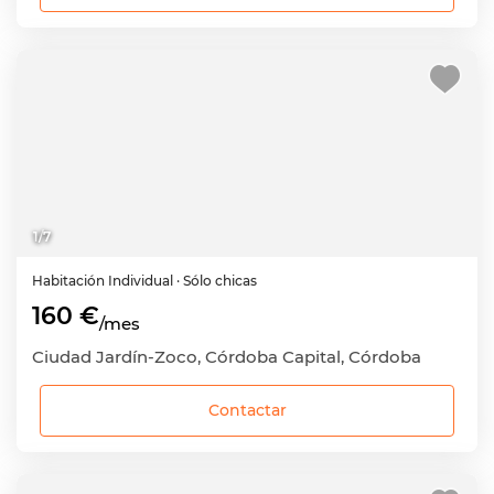
1
/
7
Habitación
Individual
· Sólo chicas
160 €
/mes
Ciudad Jardín-Zoco, Córdoba Capital, Córdoba
Contactar