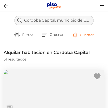
Togg
navig
Córdoba Capital, municipio de Córdoba
Filtros
Ordenar
Guardar
Alquilar habitación en Córdoba Capital
51 resultados
1
/
15