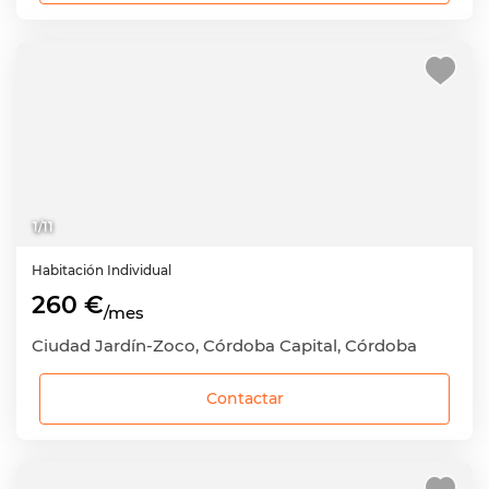
1
/
11
Habitación
Individual
260 €
/mes
Ciudad Jardín-Zoco, Córdoba Capital, Córdoba
Contactar