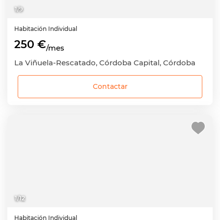
1
/
9
Habitación
Individual
250 €
/mes
La Viñuela-Rescatado, Córdoba Capital, Córdoba
Contactar
1
/
12
Habitación
Individual