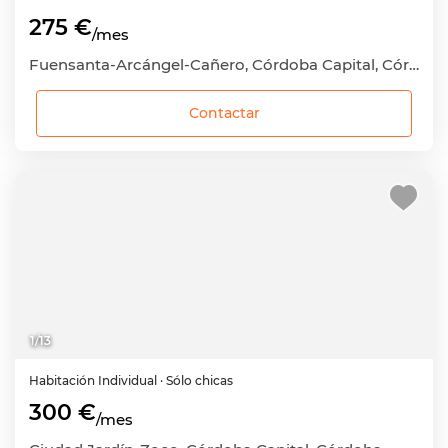
275 €
/mes
Fuensanta-Arcángel-Cañero, Córdoba Capital, Córdoba
Contactar
1
/
13
Habitación
Individual
· Sólo chicas
300 €
/mes