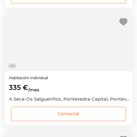
1
/
31
Habitación
Individual
335 €
/mes
A Seca-Os Salgueriños, Pontevedra Capital, Pontevedra
Contactar