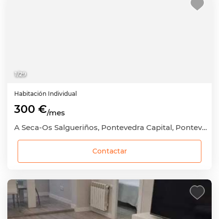
1
/
29
Habitación
Individual
300 €
/mes
A Seca-Os Salgueriños, Pontevedra Capital, Pontevedra
Contactar