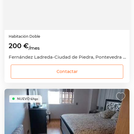
Habitación
Doble
200 €
/mes
Fernández Ladreda-Ciudad de Piedra, Pontevedra Capital, Pontevedra
Contactar
NUEVO
6/Ago