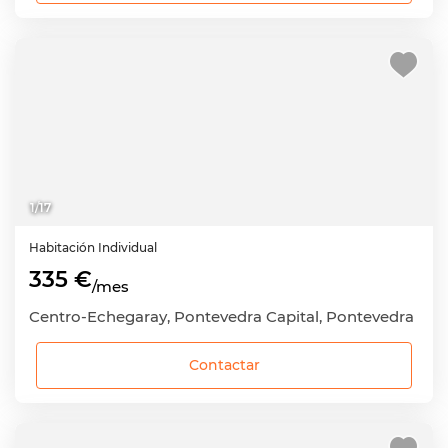
1
/
17
Habitación
Individual
335 €
/mes
Centro-Echegaray, Pontevedra Capital, Pontevedra
Contactar