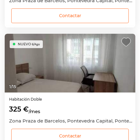
Zona Praza de Barcelos, Pontevedra Capital, Pontevedra
Contactar
NUEVO
6/Ago
1
/
15
Habitación
Doble
325 €
/mes
Zona Praza de Barcelos, Pontevedra Capital, Pontevedra
Contactar