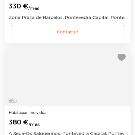
330 €
/mes
Zona Praza de Barcelos, Pontevedra Capital, Pontevedra
Contactar
1
/
29
Habitación
Individual
380 €
/mes
A Seca-Os Salgueriños, Pontevedra Capital, Pontevedra