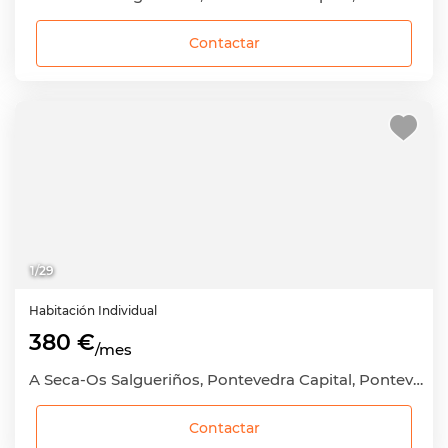
Contactar
1
/
29
Habitación
Individual
380 €
/mes
A Seca-Os Salgueriños, Pontevedra Capital, Pontevedra
Contactar