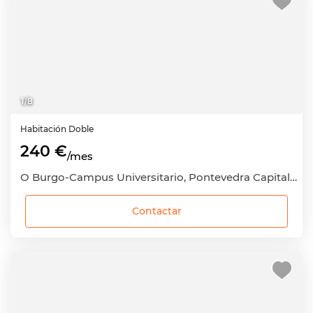
1
/
8
Habitación
Doble
240 €
/mes
O Burgo-Campus Universitario, Pontevedra Capital, Pontevedra
Contactar