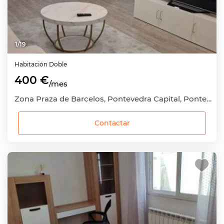
1
/
19
Habitación
Doble
400 €
/mes
Zona Praza de Barcelos, Pontevedra Capital, Pontevedra
Contactar