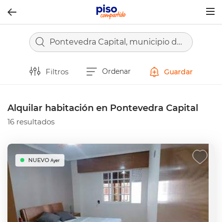
Togg
navig
Pontevedra Capital, municipio de Pontevedra
Filtros
Ordenar
Guardar
Alquilar habitación en Pontevedra Capital
16 resultados
NUEVO
Ayer