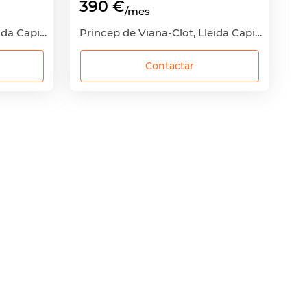
390 €
/mes
Príncep de Viana-Clot, Lleida Capital, Lleida
Príncep de Viana-Clot, Lleida Capital, Lleida
Contactar