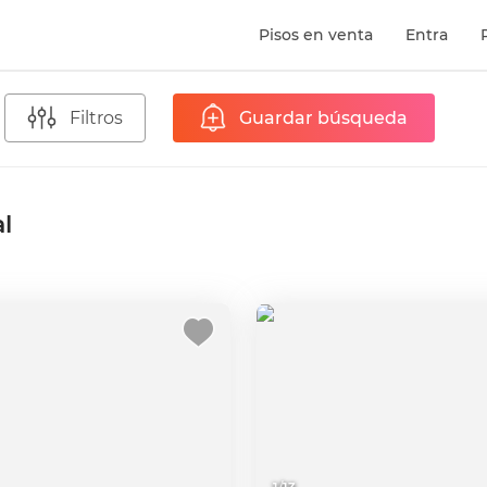
Pisos en venta
Entra
Filtros
Guardar búsqueda
al