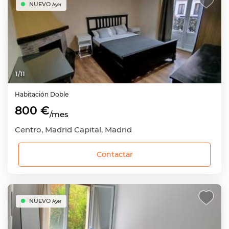
NUEVO
Ayer
1
/
11
Habitación
Doble
800 €
/mes
Centro, Madrid Capital, Madrid
Contactar
NUEVO
Ayer