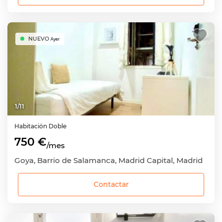
NUEVO
Ayer
1
/
11
Habitación
Doble
750 €
/mes
Goya, Barrio de Salamanca, Madrid Capital, Madrid
Contactar