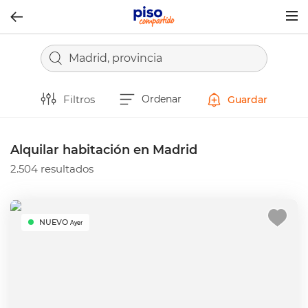
Togg
navig
Madrid, provincia
Filtros
Ordenar
Guardar
Alquilar habitación en Madrid
2.504 resultados
NUEVO
Ayer