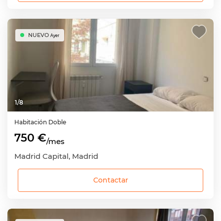
NUEVO
Ayer
1
/
8
Habitación
Doble
750 €
/mes
Madrid Capital, Madrid
Contactar