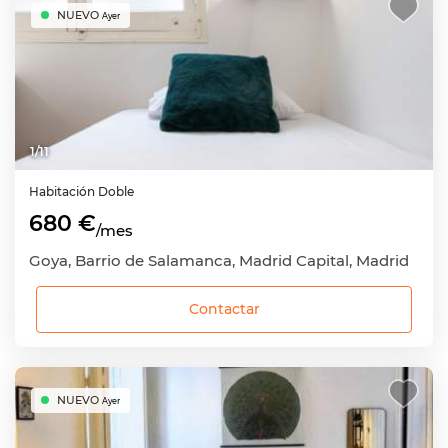
NUEVO
Ayer
1
/
11
Habitación
Doble
680 €
/mes
Goya, Barrio de Salamanca, Madrid Capital, Madrid
Contactar
NUEVO
Ayer