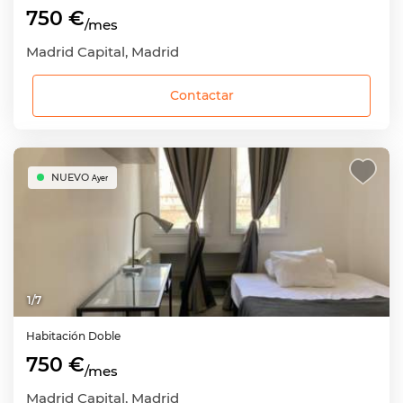
750 €
/mes
Madrid Capital, Madrid
Contactar
NUEVO
Ayer
1
/
7
Habitación
Doble
750 €
/mes
Madrid Capital, Madrid