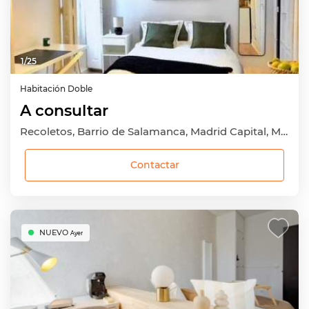
1
/
25
Habitación
Doble
A consultar
Recoletos, Barrio de Salamanca, Madrid Capital, Madrid
Contactar
NUEVO
Ayer