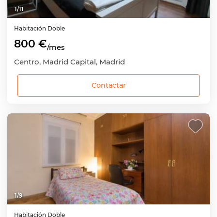
1
/
11
Habitación
Doble
800 €
/mes
Centro, Madrid Capital, Madrid
Contactar
1
/
9
Habitación
Doble