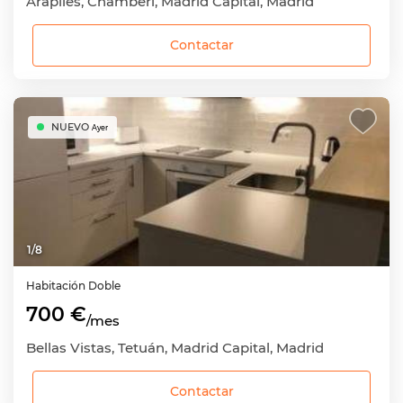
Arapiles, Chamberí, Madrid Capital, Madrid
Contactar
NUEVO
Ayer
1
/
8
Habitación
Doble
700 €
/mes
Bellas Vistas, Tetuán, Madrid Capital, Madrid
Contactar