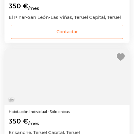
350 €
/mes
El Pinar-San León-Las Viñas, Teruel Capital, Teruel
Contactar
1
/
7
Habitación
Individual
· Sólo chicas
350 €
/mes
Ensanche, Teruel Capital, Teruel