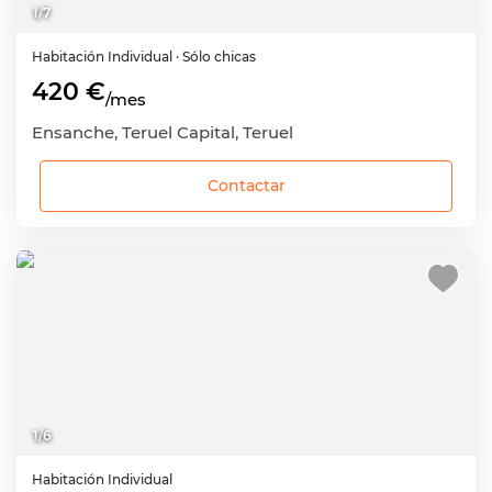
1
/
7
Habitación
Individual
· Sólo chicas
420 €
/mes
Ensanche, Teruel Capital, Teruel
Contactar
1
/
6
Habitación
Individual