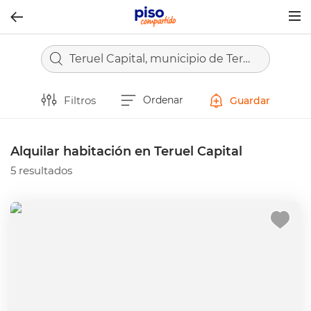
Togg
navig
Teruel Capital, municipio de Teruel
Filtros
Ordenar
Guardar
Alquilar habitación en Teruel Capital
5 resultados