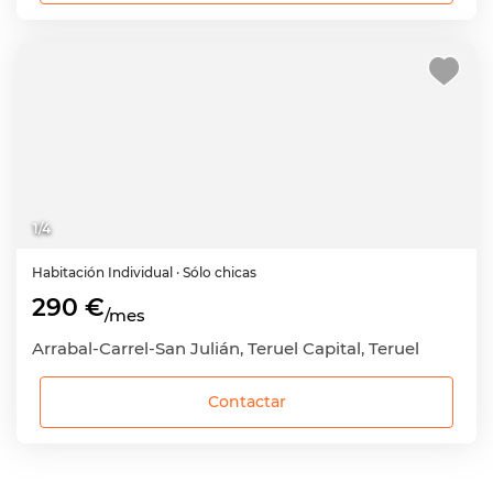
1
/
4
Habitación
Individual
· Sólo chicas
290 €
/mes
Arrabal-Carrel-San Julián, Teruel Capital, Teruel
Contactar