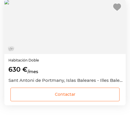
1
/
7
Habitación
Doble
630 €
/mes
Sant Antoni de Portmany, Islas Baleares - Illes Balears
Contactar