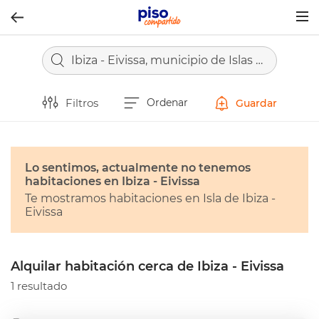
Togg
navig
Ibiza - Eivissa, municipio de Islas Baleares - Illes Balears
Filtros
Ordenar
Guardar
Lo sentimos, actualmente no tenemos
habitaciones en Ibiza - Eivissa
Te mostramos habitaciones en Isla de Ibiza -
Eivissa
Alquilar habitación cerca de Ibiza - Eivissa
1 resultado