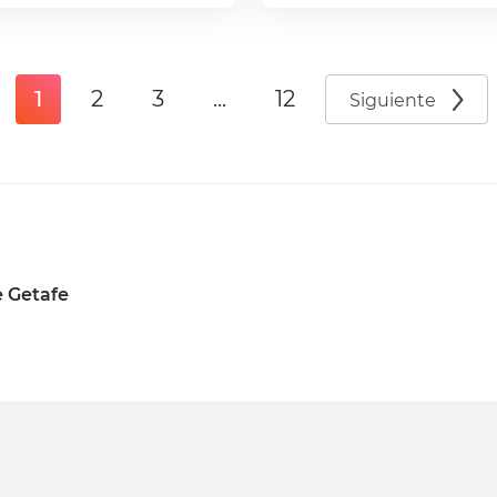
1
2
3
...
12
Siguiente
 Getafe