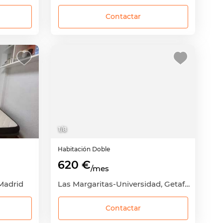
Contactar
1
/
8
Habitación
Doble
620 €
/mes
 Madrid
Las Margaritas-Universidad, Getafe, Madrid
Contactar