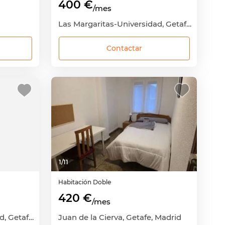
400 €
/mes
Las Margaritas-Universidad, Getafe, Madrid
Contactar
1
/
11
Habitación
Doble
420 €
/mes
Las Margaritas-Universidad, Getafe, Madrid
Juan de la Cierva, Getafe, Madrid