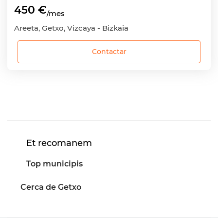
450 €
/mes
Areeta, Getxo, Vizcaya - Bizkaia
Contactar
Et recomanem
Top municipis
Cerca de Getxo