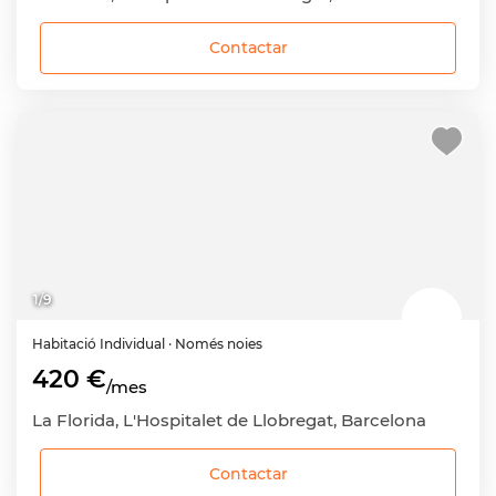
Contactar
1
/
9
Habitació
Individual
· Només noies
420 €
/mes
La Florida, L'Hospitalet de Llobregat, Barcelona
Contactar