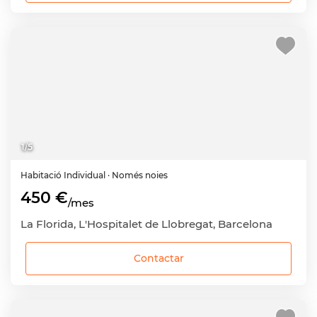
1
/
5
Habitació
Individual
· Només noies
450 €
/mes
La Florida, L'Hospitalet de Llobregat, Barcelona
Contactar