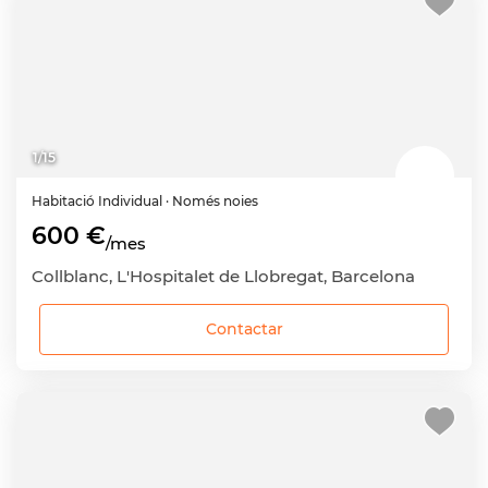
1
/
15
Habitació
Individual
· Només noies
600 €
/mes
Collblanc, L'Hospitalet de Llobregat, Barcelona
Contactar