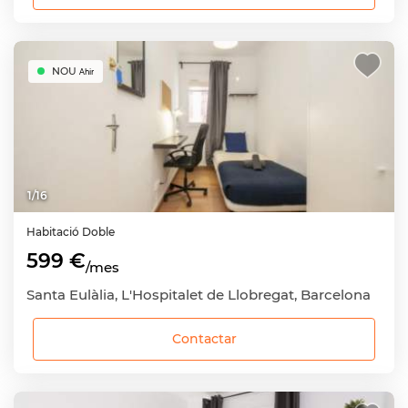
NOU
Ahir
1
/
16
Habitació
Doble
599 €
/mes
Santa Eulàlia, L'Hospitalet de Llobregat, Barcelona
Contactar