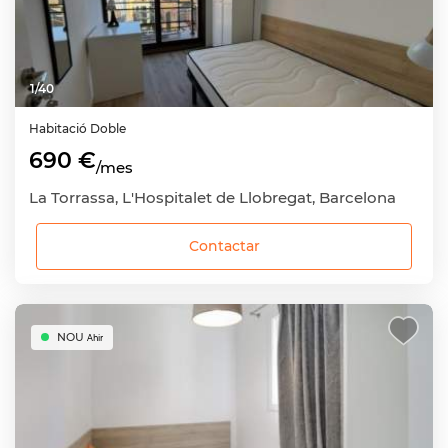
1
/
40
Habitació
Doble
690 €
/mes
La Torrassa, L'Hospitalet de Llobregat, Barcelona
Contactar
NOU
Ahir