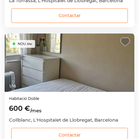
La Torrassa, L'Hospitalet de Llobregat, Barcelona
Contactar
NOU
Ahir
1
/
16
Habitació
Doble
600 €
/mes
Collblanc, L'Hospitalet de Llobregat, Barcelona
Contactar