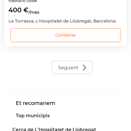
Habitació
Doble
400 €
/mes
La Torrassa, L'Hospitalet de Llobregat, Barcelona
Contactar
Següent
Et recomanem
Top municipis
Cerca de L'Hospitalet de Llobregat