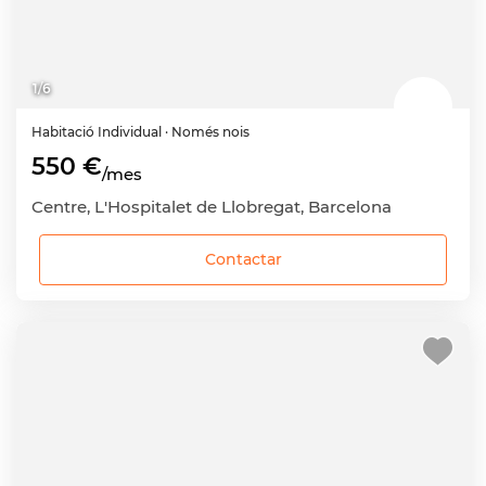
1
/
6
Habitació
Individual
· Només nois
550 €
/mes
Centre, L'Hospitalet de Llobregat, Barcelona
Contactar