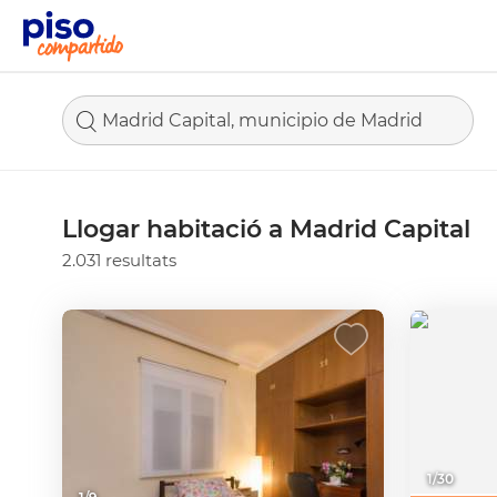
Madrid Capital, municipio de Madrid
Llogar habitació a Madrid Capital
2.031 resultats
1
/
30