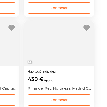
Contactar
1
/
6
Habitació
Individual
430 €
/mes
Canillejas, San Blas, Madrid Capital, Madrid
Pinar del Rey, Hortaleza, Madrid Capital, Madrid
Contactar