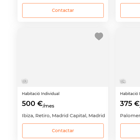
Contactar
1
/
3
1
/
4
Habitació
Individual
Habitació
500 €
375 €
/mes
Ibiza, Retiro, Madrid Capital, Madrid
Contactar