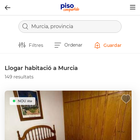
Togg
navig
Murcia, provincia
Filtres
Ordenar
Guardar
Llogar habitació a Murcia
149 resultats
NOU
Ahir