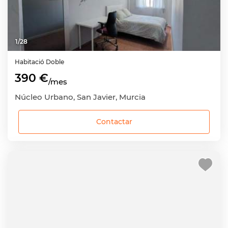
1
/
28
Habitació
Doble
390 €
/mes
Núcleo Urbano, San Javier, Murcia
Contactar