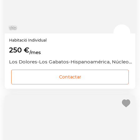
1
/
10
Habitació
Individual
250 €
/mes
Los Dolores-Los Gabatos-Hispanoamérica, Núcleo Urbano, Cartagena, Murcia
Contactar