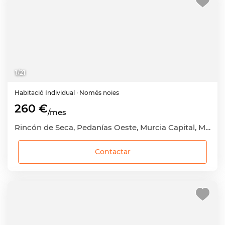
1
/
21
Habitació
Individual
· Només noies
260 €
/mes
Rincón de Seca, Pedanías Oeste, Murcia Capital, Murcia
Contactar