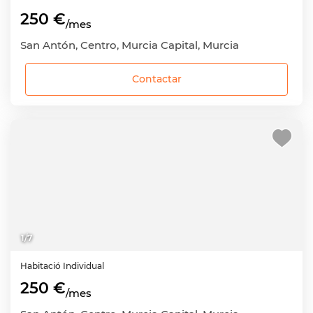
250 €
/mes
San Antón, Centro, Murcia Capital, Murcia
Contactar
1
/
7
Habitació
Individual
250 €
/mes