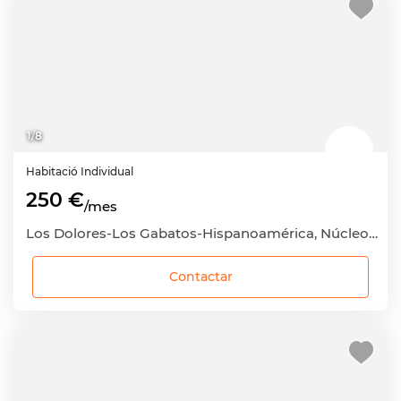
1
/
8
Habitació
Individual
250 €
/mes
Los Dolores-Los Gabatos-Hispanoamérica, Núcleo Urbano, Cartagena, Murcia
Contactar