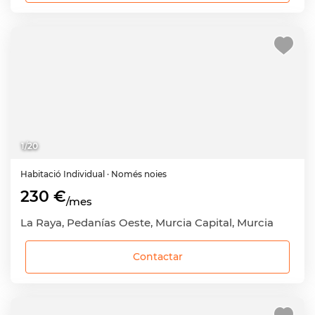
1
/
20
Habitació
Individual
· Només noies
230 €
/mes
La Raya, Pedanías Oeste, Murcia Capital, Murcia
Contactar