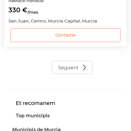
Habitació
Individual
330 €
/mes
San Juan, Centro, Murcia Capital, Murcia
Contactar
Següent
Et recomanem
Top municipis
Municipis de Murcia