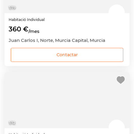
1
/
19
Habitació
Individual
360 €
/mes
Juan Carlos I, Norte, Murcia Capital, Murcia
Contactar
1
/
12