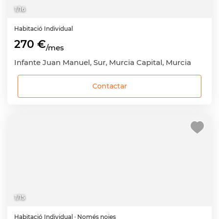
1
/
16
Habitació
Individual
270 €
/mes
Infante Juan Manuel, Sur, Murcia Capital, Murcia
Contactar
1
/
15
Habitació
Individual
· Només noies