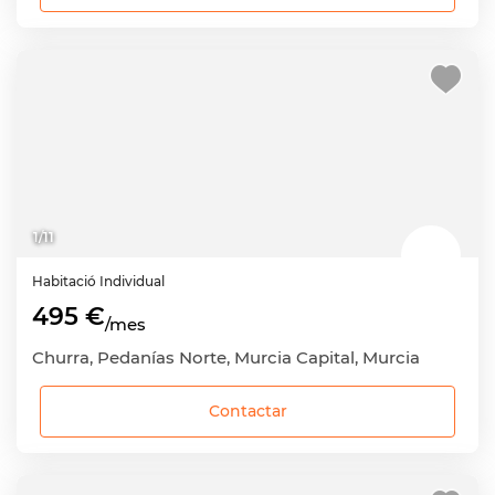
1
/
11
Habitació
Individual
495 €
/mes
Churra, Pedanías Norte, Murcia Capital, Murcia
Contactar