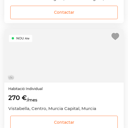
Contactar
NOU
Ahir
1
/
9
Habitació
Individual
270 €
/mes
Vistabella, Centro, Murcia Capital, Murcia
Contactar