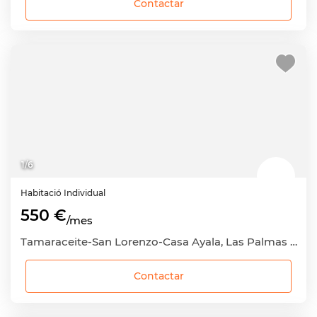
Contactar
1
/
6
Habitació
Individual
550 €
/mes
Tamaraceite-San Lorenzo-Casa Ayala, Las Palmas de Gran Canaria, Las Palmas
Contactar