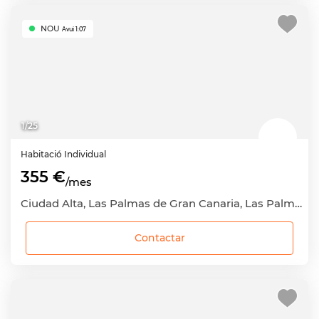
NOU
Avui 1:07
1
/
25
Habitació
Individual
355 €
/mes
Ciudad Alta, Las Palmas de Gran Canaria, Las Palmas
Contactar