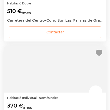
Habitació
Doble
510 €
/mes
Carretera del Centro-Cono Sur, Las Palmas de Gran Canaria, Las Palmas
Contactar
Habitació
Individual
· Només noies
370 €
/mes