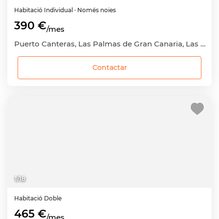
Habitació
Individual
· Només noies
390 €
/mes
Puerto Canteras, Las Palmas de Gran Canaria, Las Palmas
Contactar
1
/
18
Habitació
Doble
465 €
/mes