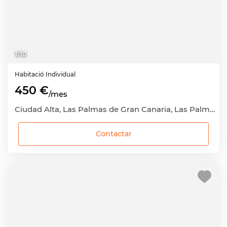
1
/
10
Habitació
Individual
450 €
/mes
Ciudad Alta, Las Palmas de Gran Canaria, Las Palmas
Contactar