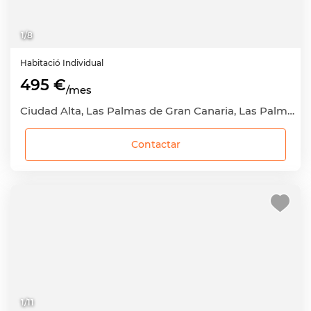
1
/
8
Habitació
Individual
495 €
/mes
Ciudad Alta, Las Palmas de Gran Canaria, Las Palmas
Contactar
1
/
11