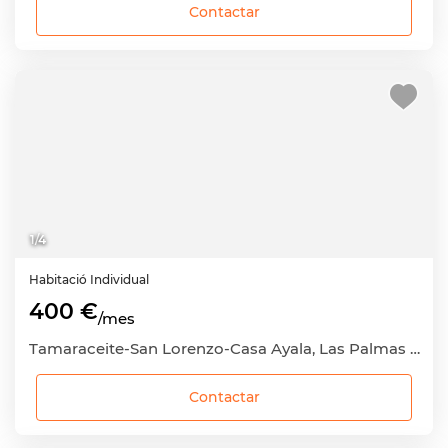
Contactar
1
/
4
Habitació
Individual
400 €
/mes
Tamaraceite-San Lorenzo-Casa Ayala, Las Palmas de Gran Canaria, Las Palmas
Contactar