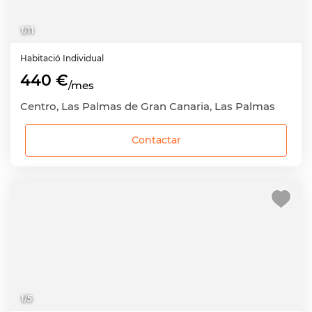
1
/
11
Habitació
Individual
440 €
/mes
Centro, Las Palmas de Gran Canaria, Las Palmas
Contactar
1
/
5