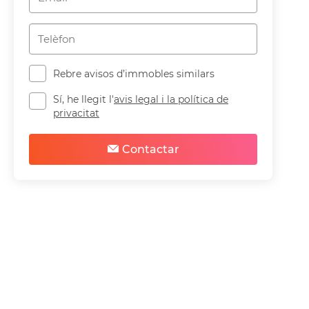
Rebre avisos d’immobles similars
Sí, he llegit l'
avis legal i la política de
privacitat
Contactar