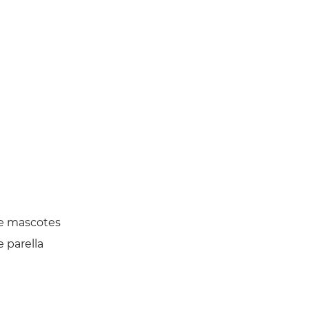
e mascotes
 parella