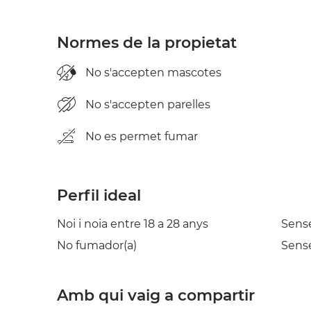
Normes de la propietat
No s'accepten mascotes
No s'accepten parelles
No es permet fumar
Perfil ideal
Noi i noia entre 18 a 28 anys
Sens
No fumador(a)
Sense
Amb qui vaig a compartir