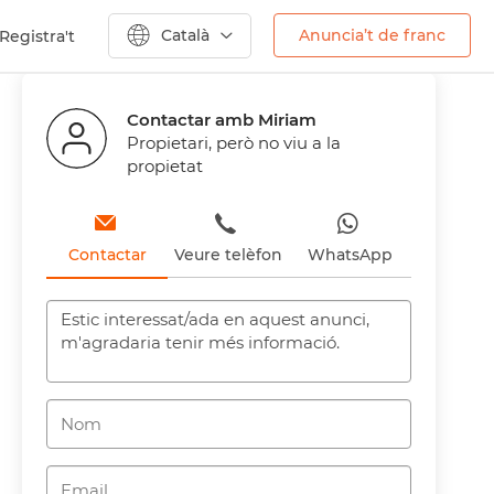
Català
Anuncia’t de franc
Registra't
Anterior
Següent
Contactar amb Miriam
Propietari, però no viu a la
propietat
Contactar
Veure telèfon
WhatsApp