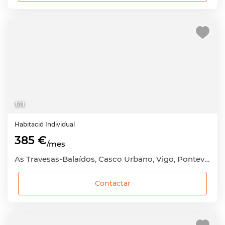
1
/
11
Habitació
Individual
385 €
/mes
As Travesas-Balaídos, Casco Urbano, Vigo, Pontevedra
Contactar