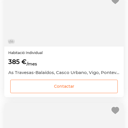
1
/
11
Habitació
Individual
385 €
/mes
As Travesas-Balaídos, Casco Urbano, Vigo, Pontevedra
Contactar