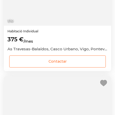
1
/
10
Habitació
Individual
375 €
/mes
As Travesas-Balaídos, Casco Urbano, Vigo, Pontevedra
Contactar