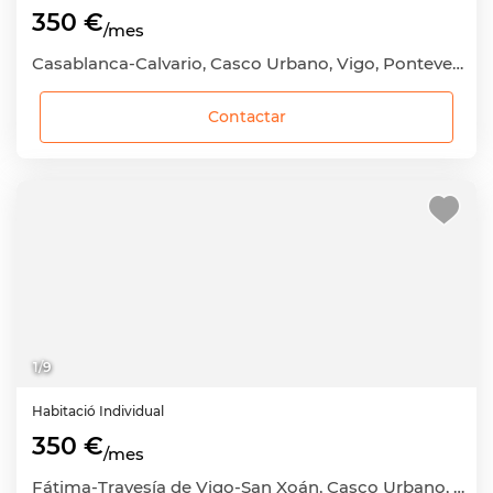
350 €
/mes
Casablanca-Calvario, Casco Urbano, Vigo, Pontevedra
Contactar
1
/
9
Habitació
Individual
350 €
/mes
Fátima-Travesía de Vigo-San Xoán, Casco Urbano, Vigo, Pontevedra