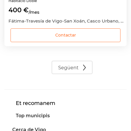
Habitació
Doble
400 €
/mes
Fátima-Travesía de Vigo-San Xoán, Casco Urbano, Vigo, Pontevedra
Contactar
Següent
Et recomanem
Top municipis
Cerca de Vigo