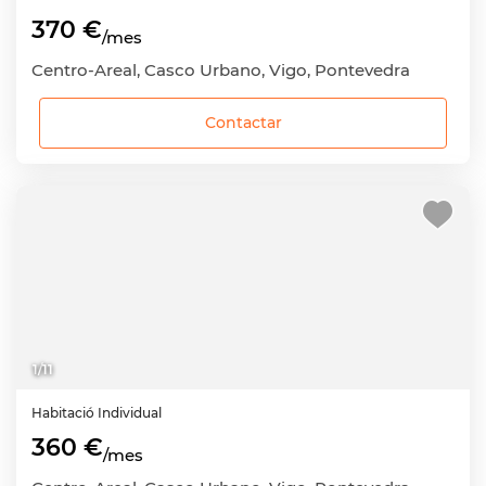
370 €
/mes
Centro-Areal, Casco Urbano, Vigo, Pontevedra
Contactar
1
/
11
Habitació
Individual
360 €
/mes