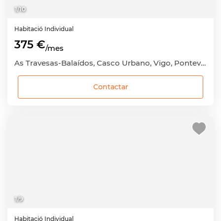
1
/
10
Habitació
Individual
375 €
/mes
As Travesas-Balaídos, Casco Urbano, Vigo, Pontevedra
Contactar
1
/
9
Habitació
Individual