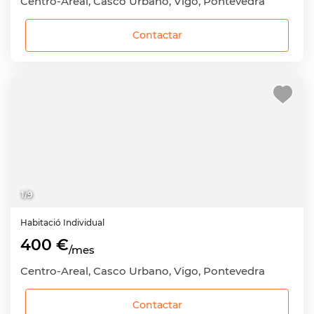
Centro-Areal, Casco Urbano, Vigo, Pontevedra
Contactar
1
/
9
Habitació
Individual
400 €
/mes
Centro-Areal, Casco Urbano, Vigo, Pontevedra
Contactar