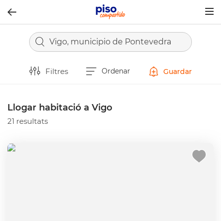
Togg
navig
Vigo, municipio de Pontevedra
Filtres
Ordenar
Guardar
Llogar habitació a Vigo
21 resultats