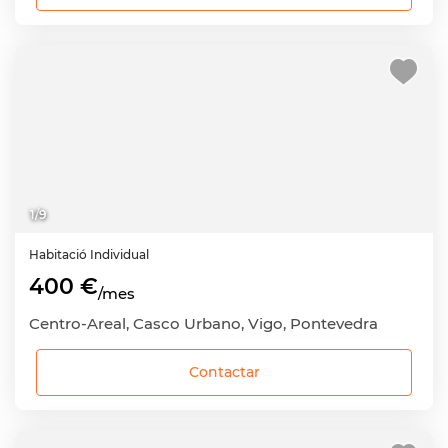
1
/
9
Habitació
Individual
400 €
/mes
Centro-Areal, Casco Urbano, Vigo, Pontevedra
Contactar