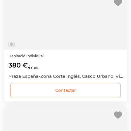
1
/
11
Habitació
Individual
380 €
/mes
Praza España-Zona Corte Inglés, Casco Urbano, Vigo, Pontevedra
Contactar