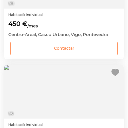
1
/
11
Habitació
Individual
450 €
/mes
Centro-Areal, Casco Urbano, Vigo, Pontevedra
Contactar
1
/
6
Habitació
Individual