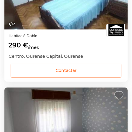
1
/
12
Habitació
Doble
290 €
/mes
Centro, Ourense Capital, Ourense
Contactar