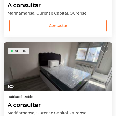
A consultar
Mariñamansa, Ourense Capital, Ourense
Contactar
NOU
Ahir
1
/
25
Habitació
Doble
A consultar
Mariñamansa, Ourense Capital, Ourense