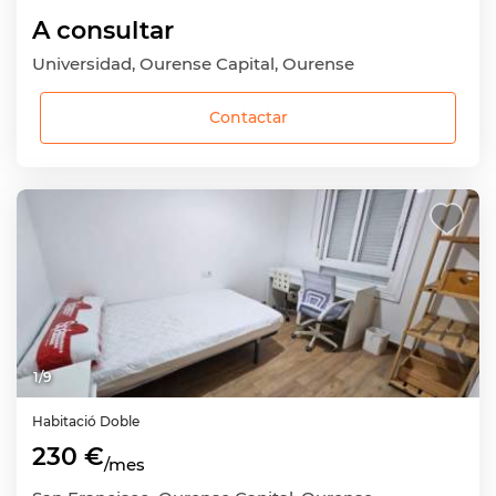
A consultar
Universidad, Ourense Capital, Ourense
Contactar
1
/
9
Habitació
Doble
230 €
/mes