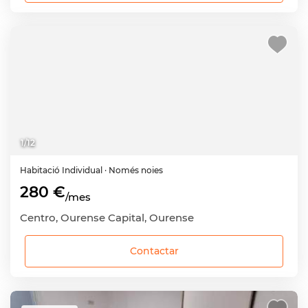
1
/
12
Habitació
Individual
· Només noies
280 €
/mes
Centro, Ourense Capital, Ourense
Contactar