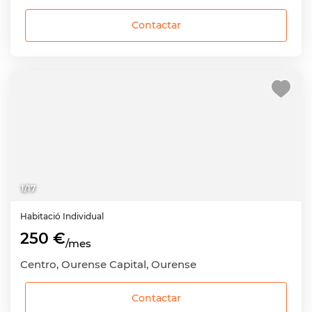
Contactar
1
/
17
Habitació
Individual
250 €
/mes
Centro, Ourense Capital, Ourense
Contactar