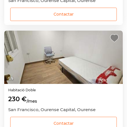
San Francisco, Ourense Capital, Ourense
Contactar
1
/
9
Habitació
Doble
230 €
/mes
San Francisco, Ourense Capital, Ourense
Contactar