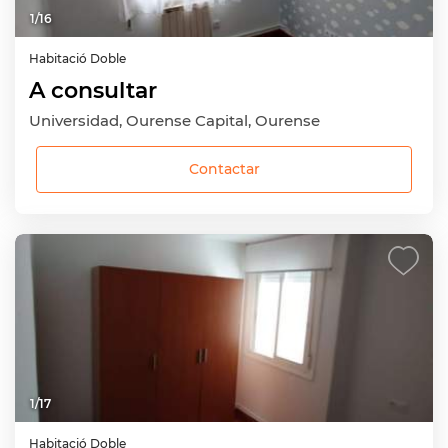
1
/
16
Habitació
Doble
A consultar
Universidad, Ourense Capital, Ourense
Contactar
1
/
17
Habitació
Doble