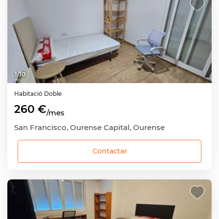
1
/
10
Habitació
Doble
260 €
/mes
San Francisco, Ourense Capital, Ourense
Contactar