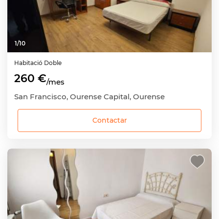
1
/
10
Habitació
Doble
260 €
/mes
San Francisco, Ourense Capital, Ourense
Contactar