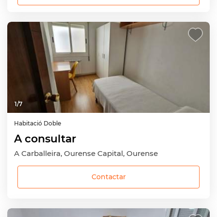
1
/
7
Habitació
Doble
A consultar
A Carballeira, Ourense Capital, Ourense
Contactar