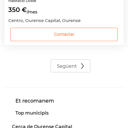
Habitació
Doble
350 €
/mes
Centro, Ourense Capital, Ourense
Contactar
Següent
Et recomanem
Top municipis
Cerca de Ourense Capital