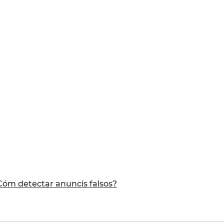
Cóm detectar anuncis falsos?