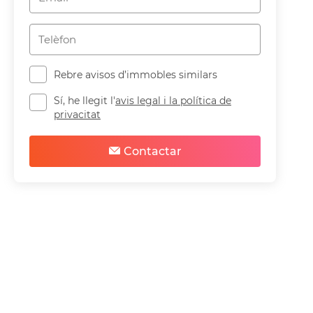
Rebre avisos d’immobles similars
Sí, he llegit l'
avis legal i la política de
privacitat
Contactar