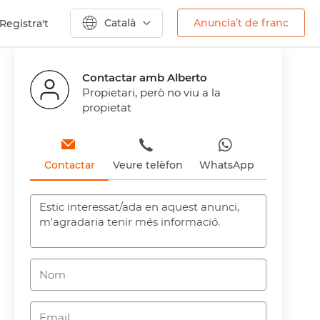
Català
Anuncia’t de franc
Registra't
Anterior
Següent
Contactar amb Alberto
Propietari, però no viu a la
propietat
Contactar
Veure telèfon
WhatsApp