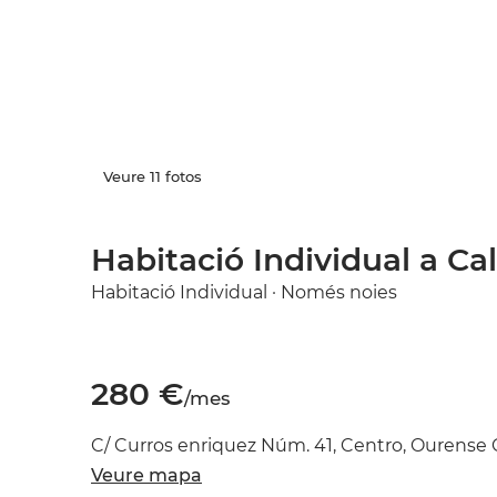
Veure 11 fotos
Habitació Individual a Ca
Habitació Individual · Només noies
280 €
/mes
C/ Curros enriquez Núm. 41, Centro, Ourense 
Veure mapa