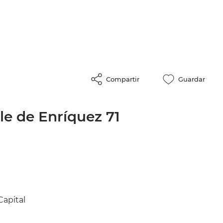
Compartir
Guardar
lle de Enríquez 71
Capital