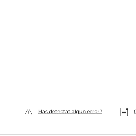
Has detectat algun error?