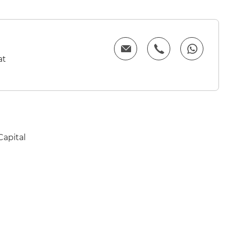
at
Capital