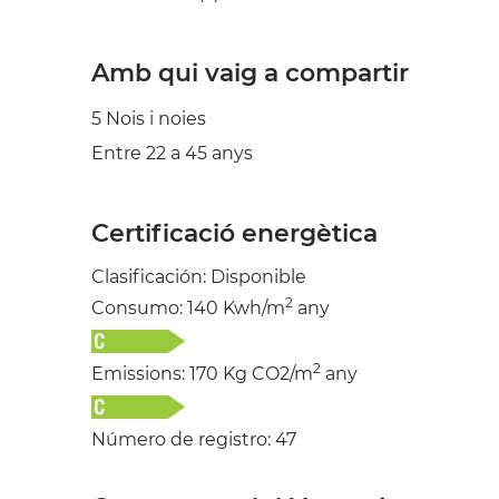
Amb qui vaig a compartir
5 Nois i noies
Entre 22 a 45 anys
Certificació energètica
Clasificación: Disponible
2
Consumo: 140 Kwh/m
any
2
Emissions: 170 Kg CO2/m
any
Número de registro: 47