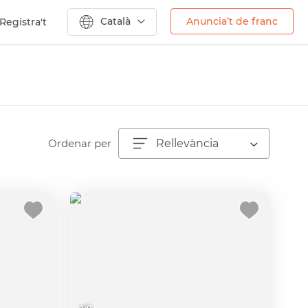
Català
Anuncia’t de franc
Registra't
Ordenar per
Rellevància