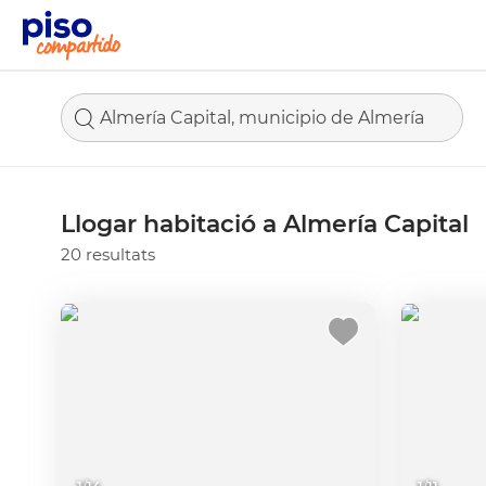
Almería Capital, municipio de Almería
Llogar habitació a Almería Capital
20 resultats