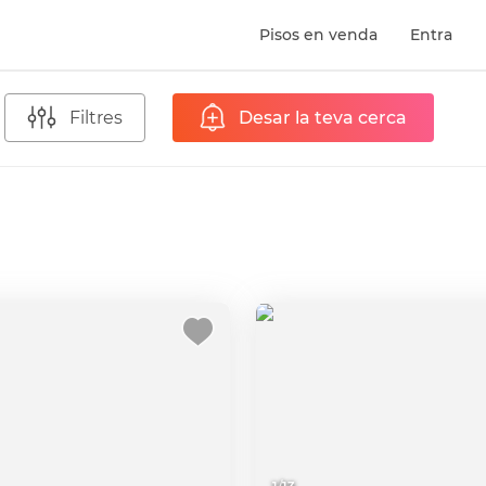
Pisos en venda
Entra
Filtres
Desar la teva cerca