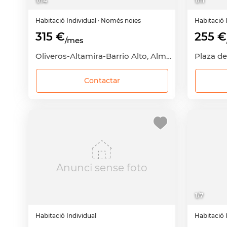
1
/
14
1
/
11
Habitació
Individual
· Només noies
Habitació
315 €
255 €
/mes
Oliveros-Altamira-Barrio Alto, Almería Capital, Almería
Contactar
Anunci sense foto
1
/
7
Habitació
Individual
Habitació