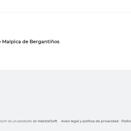
 Malpica de Bergantiños
o.com es un producto de
HabitatSoft
Aviso legal y política de privacidad
·
Polít