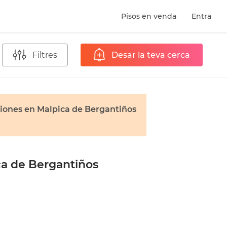
Pisos en venda
Entra
Filtres
Desar la teva cerca
iones en Malpica de Bergantiños
ca de Bergantiños