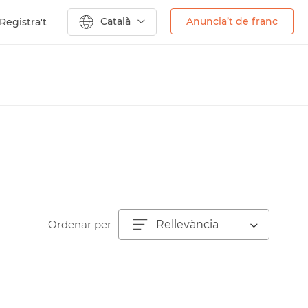
Català
Anuncia’t de franc
Registra't
Ordenar per
Rellevància