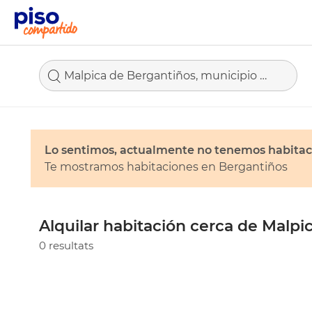
Malpica de Bergantiños, municipio de A Coruña
Lo sentimos, actualmente no tenemos habitac
Te mostramos habitaciones en Bergantiños
Alquilar habitación cerca de Malpi
0 resultats