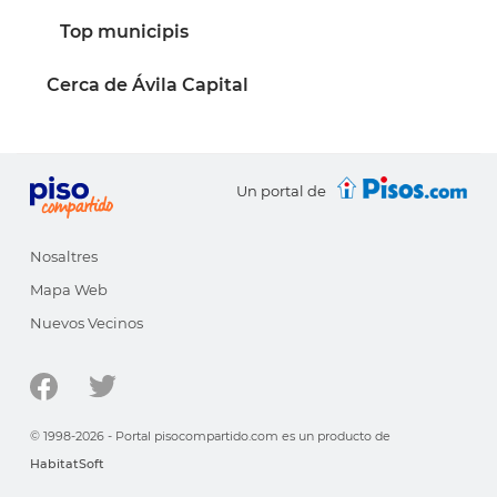
Top municipis
Cerca de Ávila Capital
Un portal de
Nosaltres
Mapa Web
Nuevos Vecinos
© 1998-2026 - Portal pisocompartido.com es un producto de
HabitatSoft