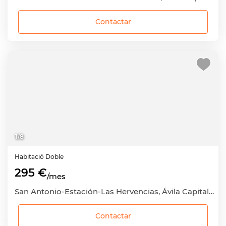
Contactar
1
/
8
Habitació
Doble
295 €
/mes
San Antonio-Estación-Las Hervencias, Ávila Capital, Ávila
Contactar