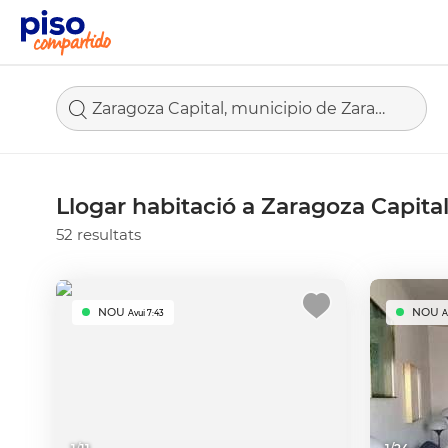
Zaragoza Capital, municipio de Zaragoza
Llogar habitació a Zaragoza Capita
52 resultats
NOU
NOU
Avui 7:43
A