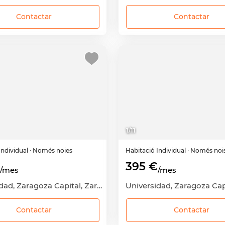
Contactar
Contactar
1
/
11
Individual
· Només noies
Habitació
Individual
· Només noi
395 €
/mes
/mes
Universidad, Zaragoza Capital, Zaragoza
Contactar
Contactar