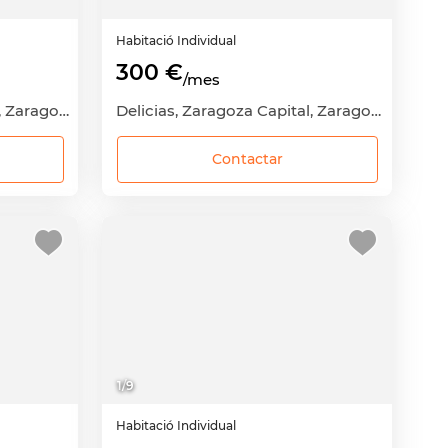
Habitació
Individual
300 €
/mes
El Rabal, Zaragoza Capital, Zaragoza
Delicias, Zaragoza Capital, Zaragoza
Contactar
1
/
9
Habitació
Individual