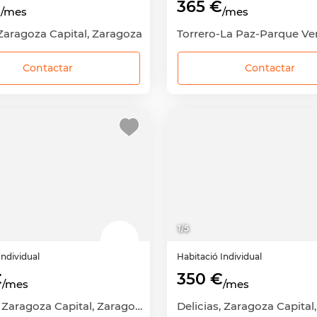
€
365 €
/mes
/mes
Zaragoza Capital, Zaragoza
Contactar
Contactar
1
/
5
Individual
Habitació
Individual
€
350 €
/mes
/mes
Delicias, Zaragoza Capital, Zaragoza