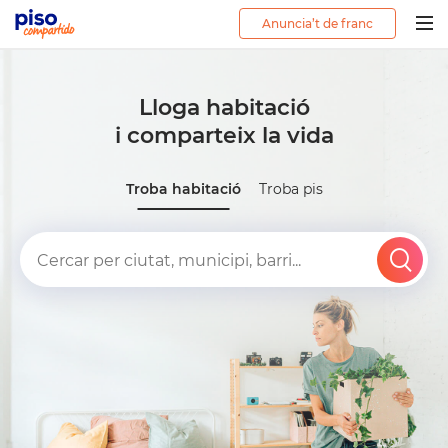
Anuncia’t de franc
Togg
navig
Lloga habitació
i comparteix la vida
Troba habitació
Troba pis