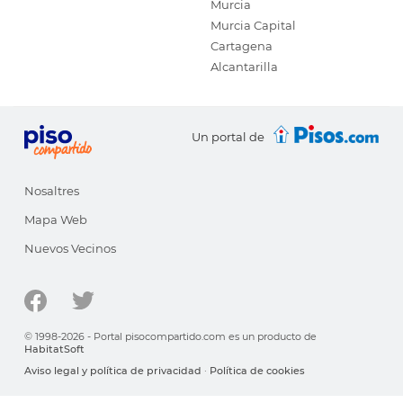
Murcia
Murcia Capital
Cartagena
Alcantarilla
Un portal de
Nosaltres
Mapa Web
Nuevos Vecinos
© 1998-2026 - Portal pisocompartido.com es un producto de
HabitatSoft
Aviso legal y política de privacidad
·
Política de cookies