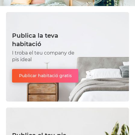
Publica la teva
habitació
I troba el teu company de
pis ideal
Publicar habitació gratis