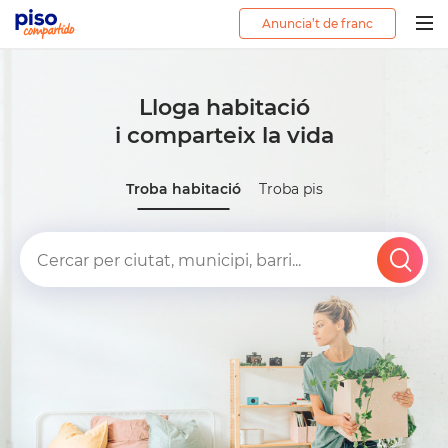
Anuncia’t de franc
Togg
navig
Lloga habitació
i comparteix la vida
Troba habitació
Troba pis