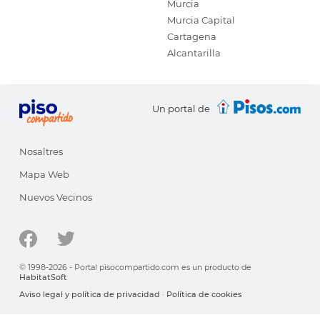
Murcia
Murcia Capital
Cartagena
Alcantarilla
Un portal de
Nosaltres
Mapa Web
Nuevos Vecinos
© 1998-2026 - Portal pisocompartido.com es un producto de
HabitatSoft
Aviso legal y política de privacidad
·
Política de cookies