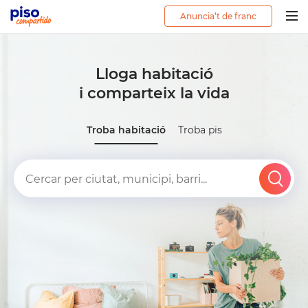
Anuncia’t de franc
Togg
navig
Lloga habitació
i comparteix la vida
Troba habitació
Troba pis