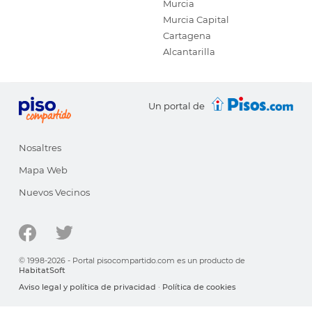
Murcia
Murcia Capital
Cartagena
Alcantarilla
Un portal de
Nosaltres
Mapa Web
Nuevos Vecinos
© 1998-2026 - Portal pisocompartido.com es un producto de
HabitatSoft
Aviso legal y política de privacidad
·
Política de cookies