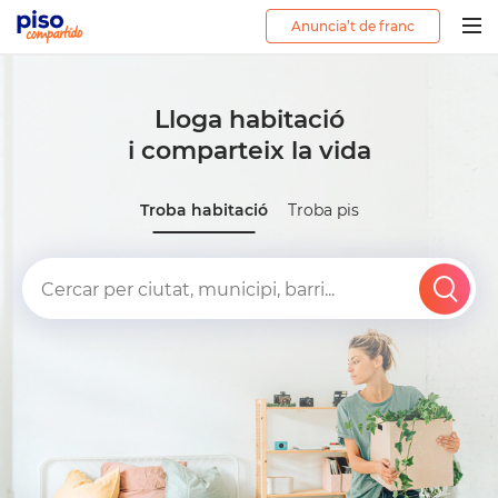
Anuncia’t de franc
Togg
navig
Lloga habitació
i comparteix la vida
Troba habitació
Troba pis