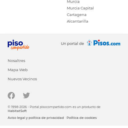
Murcia
Murcia Capital
Cartagena
Alcantarilla
Un portal de
Nosaltres
Mapa Web
Nuevos Vecinos
© 1998-2026 - Portal pisocompartido.com es un producto de
HabitatSoft
Aviso legal y política de privacidad
·
Política de cookies