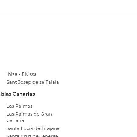
Ibiza - Eivissa
Sant Josep de sa Talaia
Islas Canarias
Las Palmas
Las Palmas de Gran
Canaria
Santa Lucía de Tirajana
Santa Cruz de Tenerife