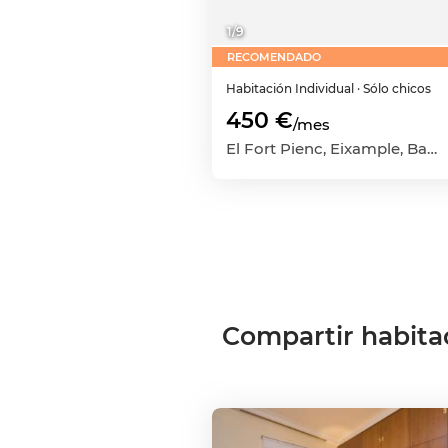
1
/
9
RECOMENDADO
Habitación
Individual
· Sólo chicos
450 €
/mes
El Fort Pienc, Eixample, Barcelona Capital, Barcelona
Compartir habita