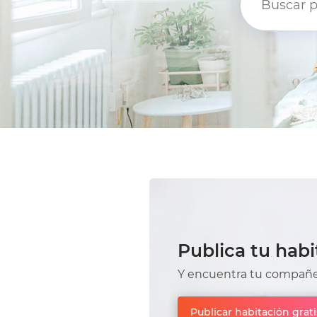
Publica tu habi
Y encuentra tu compañer
Publicar habitación grati