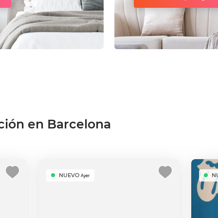
ción en Barcelona
NUEVO
N
Ayer